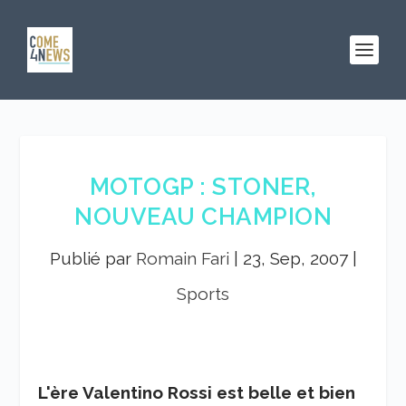
MOTOGP : STONER,
NOUVEAU CHAMPION
Publié par
Romain Fari
|
23, Sep, 2007
|
Sports
L'ère Valentino Rossi est belle et bien