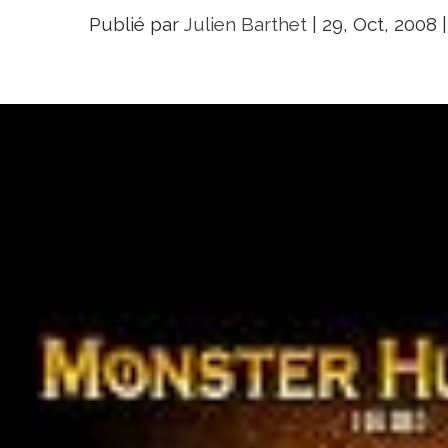
Publié par
Julien Barthet
|
29, Oct, 2008