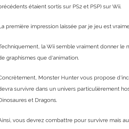
précédents étaient sortis sur PS2 et PSP) sur Wii.
La première impression laissée par je jeu est vraimen
Techniquement, la Wii semble vraiment donner le m
de graphismes que d'animation.
Concrètement, Monster Hunter vous propose d'inca
devra survivre dans un univers particulièrement ho
Dinosaures et Dragons.
Ainsi, vous devrez combattre pour survivre mais aus