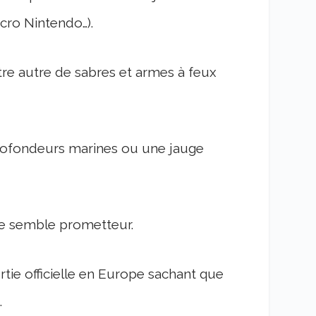
cro Nintendo…).
re autre de sabres et armes à feux
profondeurs marines ou une jauge
itre semble prometteur.
rtie officielle en Europe sachant que
.