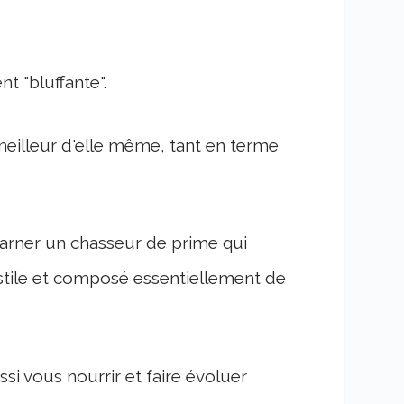
t "bluffante".
eilleur d'elle même, tant en terme
rner un chasseur de prime qui
stile et composé essentiellement de
si vous nourrir et faire évoluer