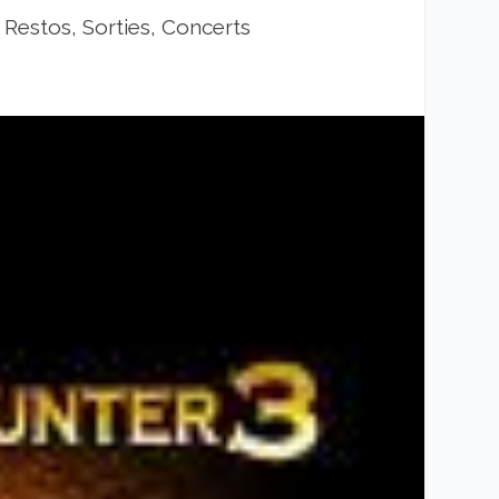
|
Restos, Sorties, Concerts