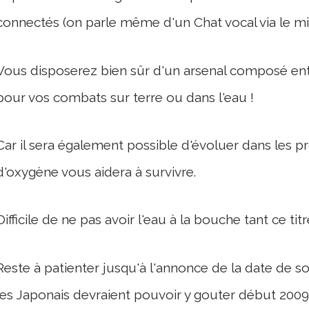
connectés (on parle même d'un Chat vocal via le mi
Vous disposerez bien sûr d'un arsenal composé ent
pour vos combats sur terre ou dans l'eau !
Car il sera également possible d'évoluer dans les 
d'oxygène vous aidera à survivre.
Difficile de ne pas avoir l'eau à la bouche tant ce t
Reste à patienter jusqu'à l'annonce de la date de so
les Japonais devraient pouvoir y gouter début 2009