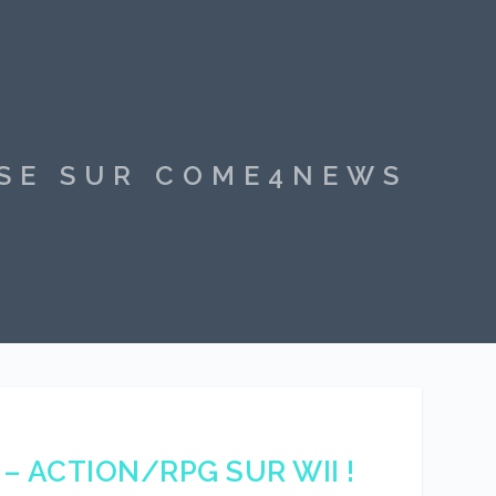
SSE SUR COME4NEWS
– ACTION/RPG SUR WII !