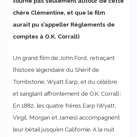
tourne pas seulement autour de cette
chère Clémentine, et que le film
aurait pu s’appeller Réglements de
comptes à O.K. Corrall)
Un grand film de John Ford, retraçant
l’histoire légendaire du Shérif de
Tombstone, Wyatt Earp, et du célèbre
et sanglant affrontement de O.K. Corrall :
En 1882, les quatre frères Earp (Wyatt,
Virgil, Morgan et James) accompagnent
leur bétail jusqu’en Californie. A la nuit