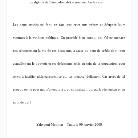
nostalgique de l’ère coloniale) et non aux Américans.
Les deux articles ne font, en fait, que crier aux traîtres et désigner leurs
victimes à la vindicte publique. Un procédé bien connu, qui s’il ne menace
pas sérieusement la vie de ces dissidents, à cause du peut de crédit dont jouit
actuellement le pouvoir et ses défenseurs zélés au sein de la population, peut
servir à justifier ultérieurement ce qui les menace réellement. Car après de tel
propos on ne peut que s’attendre à tout, connaissant qui parle réellement et au
nom de qui !!
Yahyaoui Mokhtar – Tunis le 09 janvier 2008