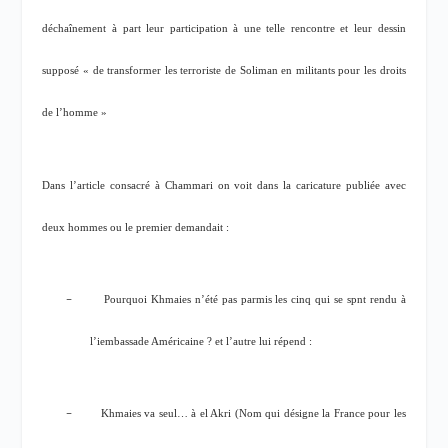
déchaînement à part leur participation à une telle rencontre et leur dessin
supposé « de transformer les terroriste de Soliman en militants pour les droits
de l’homme »
Dans l’article consacré à Chammari on voit dans la caricature publiée avec
deux hommes ou le premier demandait :
–
Pourquoi Khmaies n’été pas parmis les cinq qui se spnt rendu à
l’iembassade Américaine ? et l’autre lui répend :
–
Khmaies va seul… à el Akri (Nom qui désigne la France pour les