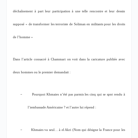
déchaînement à part leur participation à une telle rencontre et leur dessin
supposé « de transformer les terroriste de Soliman en militants pour les droits
de l’homme »
Dans l’article consacré à Chammari on voit dans la caricature publiée avec
deux hommes ou le premier demandait :
–
Pourquoi Khmaies n’été pas parmis les cinq qui se spnt rendu à
l’iembassade Américaine ? et l’autre lui répend :
–
Khmaies va seul… à el Akri (Nom qui désigne la France pour les