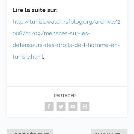
Lire la suite sur:
http://tunisiawatch.rsfblog.org/archive/2
008/01/09/menaces-sur-les-
defenseurs-des-droits-de-l-homme-en-
tunisie.html
.
PARTAGER: