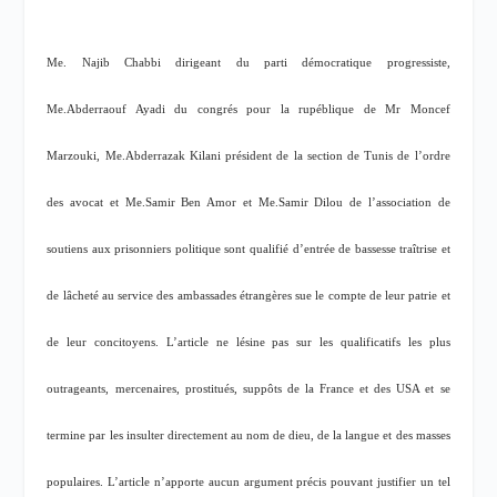
Me. Najib Chabbi dirigeant du parti démocratique progressiste,
Me.Abderraouf Ayadi du congrés pour la rupéblique de Mr Moncef
Marzouki, Me.Abderrazak Kilani président de la section de Tunis de l’ordre
des avocat et Me.Samir Ben Amor et Me.Samir Dilou de l’association de
soutiens aux prisonniers politique sont qualifié d’entrée de bassesse traîtrise et
de lâcheté au service des ambassades étrangères sue le compte de leur patrie et
de leur concitoyens. L’article ne lésine pas sur les qualificatifs les plus
outrageants, mercenaires, prostitués, suppôts de la France et des USA et se
termine par les insulter directement au nom de dieu, de la langue et des masses
populaires. L’article n’apporte aucun argument précis pouvant justifier un tel