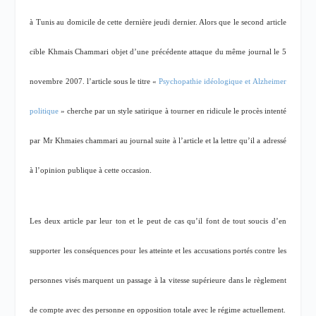
à Tunis au domicile de cette dernière jeudi dernier. Alors que le second article
cible Khmais Chammari objet d’une précédente attaque du même journal le 5
novembre 2007. l’article sous le titre «
Psychopathie idéologique et Alzheimer
politique
» cherche par un style satirique à tourner en ridicule le procès intenté
par Mr Khmaies chammari au journal suite à l’article et la lettre qu’il a adressé
à l’opinion publique à cette occasion.
Les deux article par leur ton et le peut de cas qu’il font de tout soucis d’en
supporter les conséquences pour les atteinte et les accusations portés contre les
personnes visés marquent un passage à la vitesse supérieure dans le règlement
de compte avec des personne en opposition totale avec le régime actuellement.