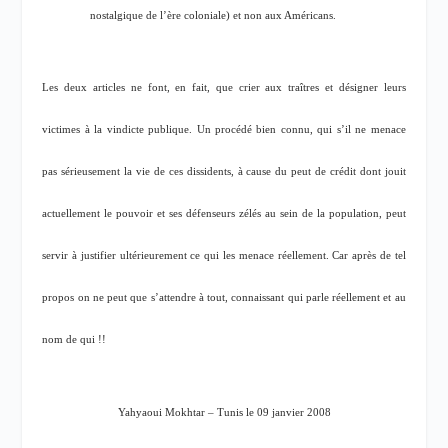
nostalgique de l’ère coloniale) et non aux Américans.
Les deux articles ne font, en fait, que crier aux traîtres et désigner leurs
victimes à la vindicte publique. Un procédé bien connu, qui s’il ne menace
pas sérieusement la vie de ces dissidents, à cause du peut de crédit dont jouit
actuellement le pouvoir et ses défenseurs zélés au sein de la population, peut
servir à justifier ultérieurement ce qui les menace réellement. Car après de tel
propos on ne peut que s’attendre à tout, connaissant qui parle réellement et au
nom de qui !!
Yahyaoui Mokhtar – Tunis le 09 janvier 2008