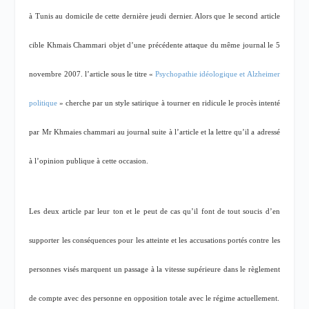
à Tunis au domicile de cette dernière jeudi dernier. Alors que le second article
cible Khmais Chammari objet d’une précédente attaque du même journal le 5
novembre 2007. l’article sous le titre «
Psychopathie idéologique et Alzheimer
politique
» cherche par un style satirique à tourner en ridicule le procès intenté
par Mr Khmaies chammari au journal suite à l’article et la lettre qu’il a adressé
à l’opinion publique à cette occasion.
Les deux article par leur ton et le peut de cas qu’il font de tout soucis d’en
supporter les conséquences pour les atteinte et les accusations portés contre les
personnes visés marquent un passage à la vitesse supérieure dans le règlement
de compte avec des personne en opposition totale avec le régime actuellement.