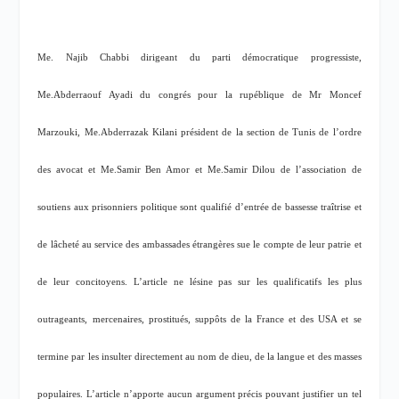
Me. Najib Chabbi dirigeant du parti démocratique progressiste,
Me.Abderraouf Ayadi du congrés pour la rupéblique de Mr Moncef
Marzouki, Me.Abderrazak Kilani président de la section de Tunis de l’ordre
des avocat et Me.Samir Ben Amor et Me.Samir Dilou de l’association de
soutiens aux prisonniers politique sont qualifié d’entrée de bassesse traîtrise et
de lâcheté au service des ambassades étrangères sue le compte de leur patrie et
de leur concitoyens. L’article ne lésine pas sur les qualificatifs les plus
outrageants, mercenaires, prostitués, suppôts de la France et des USA et se
termine par les insulter directement au nom de dieu, de la langue et des masses
populaires. L’article n’apporte aucun argument précis pouvant justifier un tel