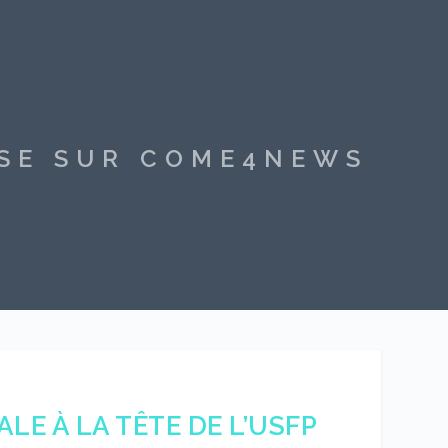
SSE SUR COME4NEWS
LE À LA TÊTE DE L’USFP