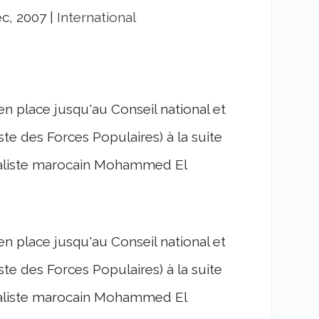
éc, 2007
|
International
en place jusqu'au Conseil national et
ste des Forces Populaires) à la suite
cialiste marocain Mohammed El
en place jusqu'au Conseil national et
ste des Forces Populaires) à la suite
cialiste marocain Mohammed El