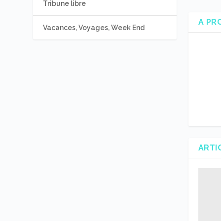
Tribune libre
A PR
Vacances, Voyages, Week End
ARTI