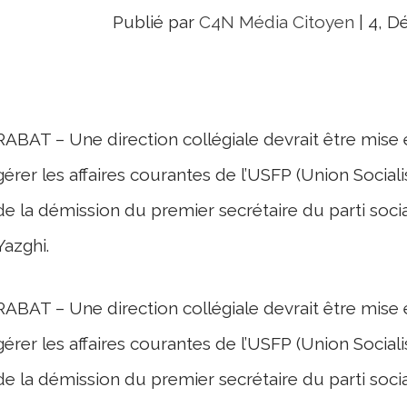
Publié par
C4N Média Citoyen
|
4, D
RABAT – Une direction collégiale devrait être mise 
gérer les affaires courantes de l’USFP (Union Sociali
de la démission du premier secrétaire du parti so
Yazghi.
RABAT – Une direction collégiale devrait être mise 
gérer les affaires courantes de l’USFP (Union Sociali
de la démission du premier secrétaire du parti so