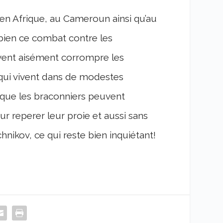
en Afrique, au Cameroun ainsi qu’au
 bien ce combat contre les
uvent aisément corrompre les
qui vivent dans de modestes
que les braconniers peuvent
r reperer leur proie et aussi sans
ikov, ce qui reste bien inquiétant!