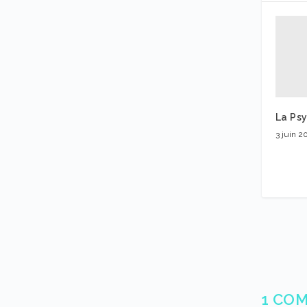
La Ps
3 juin 2
1 CO