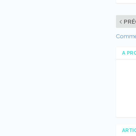
PRÉ
Comment
A PR
ARTI