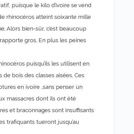
tif, puisque le kilo d’ivoire se vend
de rhinocéros atteint soixante mille
ine. Alors bien-sûr, c’est beaucoup
rapporte gros. En plus les peines
nocéros puisqu’ils les utilisent en
s de bois des classes aisées. Ces
lptures en ivoire ,sans penser un
ux massacres dont ils ont été
res et braconnages sont insuffisants
es trafiquants tueront jusqu’au