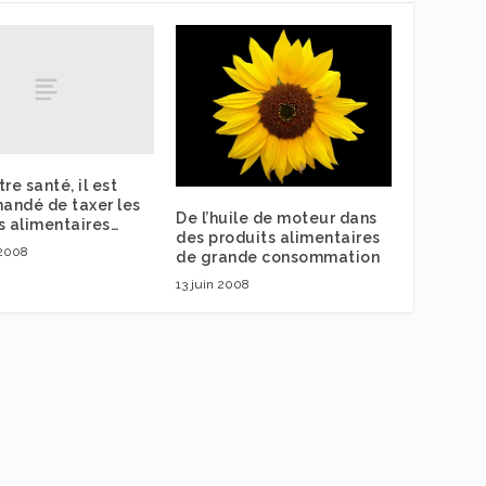
re santé, il est
ndé de taxer les
De l’huile de moteur dans
s alimentaires…
des produits alimentaires
 2008
de grande consommation
13 juin 2008