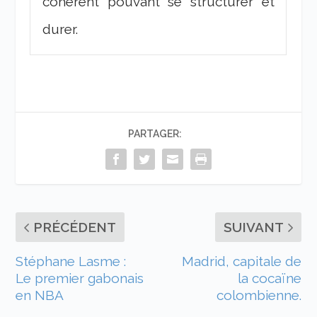
cohérent pouvant se structurer et
durer.
PARTAGER:
PRÉCÉDENT
SUIVANT
Stéphane Lasme :
Madrid, capitale de
Le premier gabonais
la cocaïne
en NBA
colombienne.