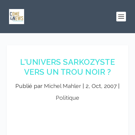
L’UNIVERS SARKOZYSTE
VERS UN TROU NOIR ?
Publié par
Michel Mahler
|
2, Oct, 2007
|
Politique