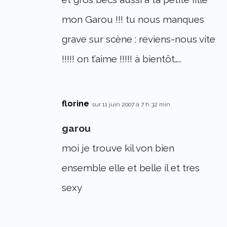
mon Garou !!! tu nous manques
grave sur scène : reviens-nous vite
!!!!! on t’aime !!!!! à bientôt…..
florine
sur 11 juin 2007 à 7 h 32 min
garou
moi je trouve kil von bien
ensemble elle et belle il et tres
sexy