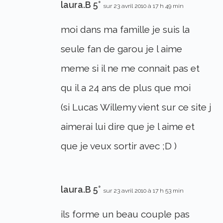
laura.B 5°
sur 23 avril 2010 à 17 h 49 min
moi dans ma famille je suis la
seule fan de garou je l aime
meme si il ne me connait pas et
qu il a 24 ans de plus que moi
(si Lucas Willemy vient sur ce site j
aimerai lui dire que je l aime et
que je veux sortir avec ;D )
laura.B 5°
sur 23 avril 2010 à 17 h 53 min
ils forme un beau couple pas