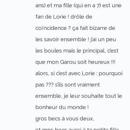
ans) et ma fille (qui en a 7) est une
fan de Lorie ! drôle de
coïncidence ? ça fait bizarre de
les savoir ensemble ! j’ai un peu
les boules mais le principal, c’est
que mon Garou soit heureux !!!
alors, si c’est avec Lorie : pourquoi
pas ??? s’ils sont vraiment
ensemble, je leur souhaite tout le
bonheur du monde !
gros becs à vous deux,
et gros becs aussi à ta petite fille