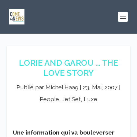
LORIE AND GAROU … THE
LOVE STORY
Publié par
Michel Haag
|
23, Mai, 2007
|
People, Jet Set, Luxe
Une information qui va bouleverser