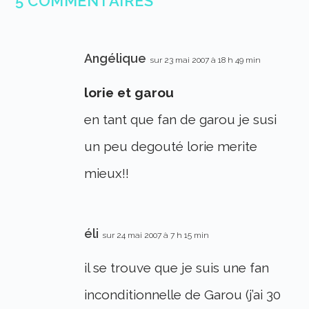
5 COMMENTAIRES
Angélique
sur 23 mai 2007 à 18 h 49 min
lorie et garou
en tant que fan de garou je susi
un peu degouté lorie merite
mieux!!
éli
sur 24 mai 2007 à 7 h 15 min
il se trouve que je suis une fan
inconditionnelle de Garou (j’ai 30