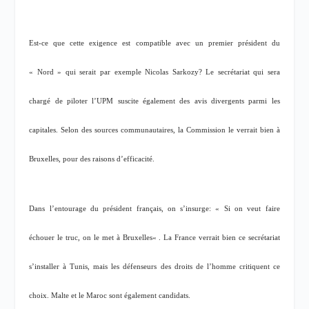
Est-ce que cette exigence est compatible avec un premier président du
« Nord » qui serait par exemple Nicolas Sarkozy? Le secrétariat qui sera
chargé de piloter l’UPM suscite également des avis divergents parmi les
capitales. Selon des sources communautaires, la Commission le verrait bien à
Bruxelles, pour des raisons d’efficacité.
Dans l’entourage du président français, on s’insurge: «
Si on veut faire
échouer le truc, on le met à Bruxelles
« . La France verrait bien ce secrétariat
s’installer à Tunis, mais les défenseurs des droits de l’homme critiquent ce
choix. Malte et le Maroc sont également candidats.