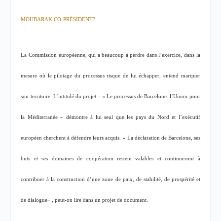
MOUBARAK CO-PRÉSIDENT?
La Commission européenne, qui a beaucoup à perdre dans l’exercice, dans la
mesure où le pilotage du processus risque de lui échapper, entend marquer
son territoire. L’intitulé du projet – « Le processus de Barcelone: l’Union pour
la Méditerranée – démontre à lui seul que les pays du Nord et l’exécutif
européen cherchent à défendre leurs acquis. «
La déclaration de Barcelone, ses
buts et ses domaines de coopération restent valables et continueront à
contribuer à la construction d’une zone de paix, de stabilité, de prospérité et
de dialogue
« , peut-on lire dans un projet de document.