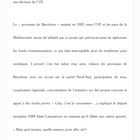
une division de l’UE.
Le «
processus de Barcelone
» entamé en 1995 entre l’UE et les pays de la
Méditerranée aurait été affaibli par ce projet qui prévoyait aussi de siphonner
les fonds communautaires, ce qui était inacceptable pour de nombreux pays
nordiques. L’accord s’est fait selon cinq axes: relance du processus de
Barcelone avec un accent sur la parité Nord-Sud, participation de tous,
coopération régionale, concentration de l’initiative sur des projets concrets et
appel à des fonds privés. «
Cela, c’est la carrosserie
« , a expliqué le député
européen UMP Alain Lamassoure en estimant qu’il fallait une valeur ajoutée.
«
Mais quel moteur, quelle essence, pour aller où?
«