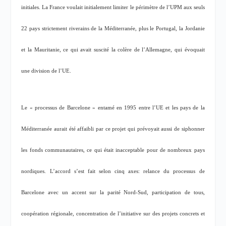
initiales. La France voulait initialement limiter le périmètre de l’UPM aux seuls
22 pays strictement riverains de la Méditerranée, plus le Portugal, la Jordanie
et la Mauritanie, ce qui avait suscité la colère de l’Allemagne, qui évoquait
une division de l’UE.
Le «
processus de Barcelone
» entamé en 1995 entre l’UE et les pays de la
Méditerranée aurait été affaibli par ce projet qui prévoyait aussi de siphonner
les fonds communautaires, ce qui était inacceptable pour de nombreux pays
nordiques. L’accord s’est fait selon cinq axes: relance du processus de
Barcelone avec un accent sur la parité Nord-Sud, participation de tous,
coopération régionale, concentration de l’initiative sur des projets concrets et