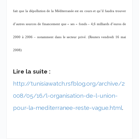
fait que la dépollution de la Méditerranée est en cours et qu’il faudra trouver
d’autres sources de financement que « ses » fonds – 4,6 milliards d’euros de
2000 à 2006 – notamment dans le secteur privé. (Reuters vendredi 16 mai
2008)
Lire la suite :
http://tunisiawatch.rsfblog.org/archive/2
008/05/16/l-organisation-de-l-union-
pour-la-mediterranee-reste-vague.html
.