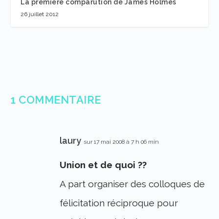
La première comparution de James Holmes
26 juillet 2012
1 COMMENTAIRE
laury
sur 17 mai 2008 à 7 h 06 min
Union et de quoi ??
A part organiser des colloques de
félicitation réciproque pour