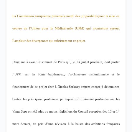
La Commission européenne présentera mardi des propositions pour la mise en
oeuvre de l’Union pour la Méditerranée (UPM) qui montreront surtout
l’ampleur des divergences qui subsistent sur ce projet.
Deux mois avant le sommet de Paris qui, le 13 juillet prochain, doit porter
l’UPM sur les fonts baptismaux, l’architecture institutionnelle et le
financement de ce projet cher à Nicolas Sarkozy restent encore à déterminer.
Certes, les principaux problèmes politiques qui divisaient profondément les
Vingt-Sept ont été plus ou moins réglés lors du Conseil européen des 13 et 14
mars dernier, au prix d’une révision à la baisse des ambitions françaises