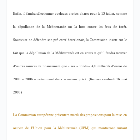
Enfin, il faudra sélectionner quelques projets-phares pour le 13 juillet, comme
la dépollution de la Méditerranée ou la lutte contre les feux de forêt.
Soucieuse de défendre son pré-carré barcelonais, la Commission insiste sur le
fait que la dépollution de la Méditerranée est en cours et qu’il faudra trouver
d’autres sources de financement que « ses » fonds – 4,6 milliards d’euros de
2000 à 2006 – notamment dans le secteur privé. (Reuters vendredi 16 mai
2008)
La Commission européenne présentera mardi des propositions pour la mise en
oeuvre de l’Union pour la Méditerranée (UPM) qui montreront surtout