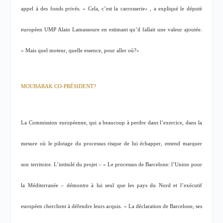
appel à des fonds privés. «
Cela, c’est la carrosserie
« , a expliqué le député
européen UMP Alain Lamassoure en estimant qu’il fallait une valeur ajoutée.
«
Mais quel moteur, quelle essence, pour aller où?
«
MOUBARAK CO-PRÉSIDENT?
La Commission européenne, qui a beaucoup à perdre dans l’exercice, dans la
mesure où le pilotage du processus risque de lui échapper, entend marquer
son territoire. L’intitulé du projet – « Le processus de Barcelone: l’Union pour
la Méditerranée – démontre à lui seul que les pays du Nord et l’exécutif
européen cherchent à défendre leurs acquis. «
La déclaration de Barcelone, ses