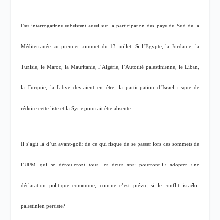
Des interrogations subsistent aussi sur la participation des pays du Sud de la
Méditerranée au premier sommet du 13 juillet. Si l’Egypte, la Jordanie, la
Tunisie, le Maroc, la Mauritanie, l’Algérie, l’Autorité palestinienne, le Liban,
la Turquie, la Libye devraient en être, la participation d’Israël risque de
réduire cette liste et la Syrie pourrait être absente.
Il s’agit là d’un avant-goût de ce qui risque de se passer lors des sommets de
l’UPM qui se dérouleront tous les deux ans: pourront-ils adopter une
déclaration politique commune, comme c’est prévu, si le conflit israélo-
palestinien persiste?