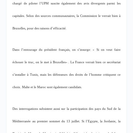
chargé de piloter l’UPM suscite également des avis divergents parmi les
capitales. Selon des sources communautaires, la Commission le verrait bien à
Bruxelles, pour des raisons d’efficacité.
Dans l’entourage du président français, on s’insurge: «
Si on veut faire
échouer le truc, on le met à Bruxelles
« . La France verrait bien ce secrétariat
s’installer à Tunis, mais les défenseurs des droits de l’homme critiquent ce
choix. Malte et le Maroc sont également candidats.
Des interrogations subsistent aussi sur la participation des pays du Sud de la
Méditerranée au premier sommet du 13 juillet. Si l’Egypte, la Jordanie, la