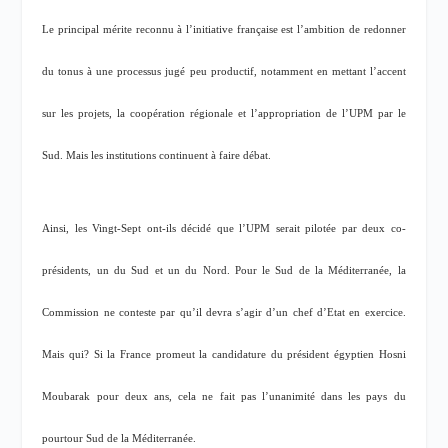
Le principal mérite reconnu à l’initiative française est l’ambition de redonner
du tonus à une processus jugé peu productif, notamment en mettant l’accent
sur les projets, la coopération régionale et l’appropriation de l’UPM par le
Sud. Mais les institutions continuent à faire débat
.
Ainsi, les Vingt-Sept ont-ils décidé que l’UPM serait pilotée par deux co-
présidents, un du Sud et un du Nord. Pour le Sud de la Méditerranée, la
Commission ne conteste par qu’il devra s’agir d’un chef d’Etat en exercice.
Mais qui? Si la France promeut la candidature du président égyptien Hosni
Moubarak pour deux ans, cela ne fait pas l’unanimité dans les pays du
pourtour Sud de la Méditerranée.