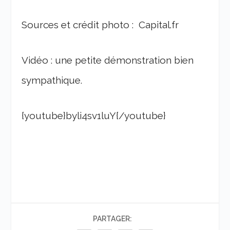
Sources et crédit photo : Capital.fr
Vidéo : une petite démonstration bien
sympathique.
{youtube}byli4sv1luY{/youtube}
PARTAGER: