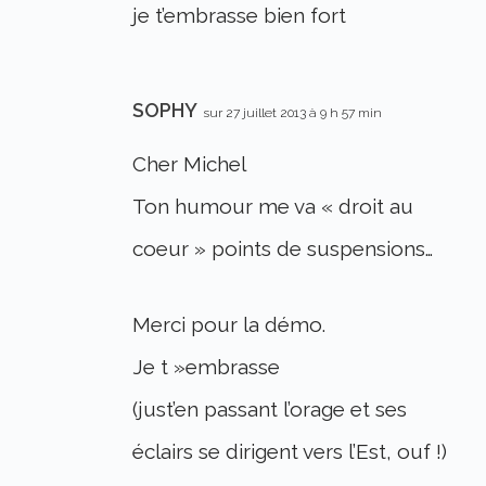
je t’embrasse bien fort
SOPHY
sur 27 juillet 2013 à 9 h 57 min
Cher Michel
Ton humour me va « droit au
coeur » points de suspensions…
Merci pour la démo.
Je t »embrasse
(just’en passant l’orage et ses
éclairs se dirigent vers l’Est, ouf !)