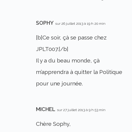
SOPHY
sur 26 juillet 2013 à 19 h 20 min
[b]Ce soir, çà se passe chez
JPLT007.[/b]
Il y a du beau monde, çà
m’apprendra à quitter la Politique
pour une journée.
MICHEL
sur 27 juillet 2013 à 9 h 53 min
Chère Sophy,