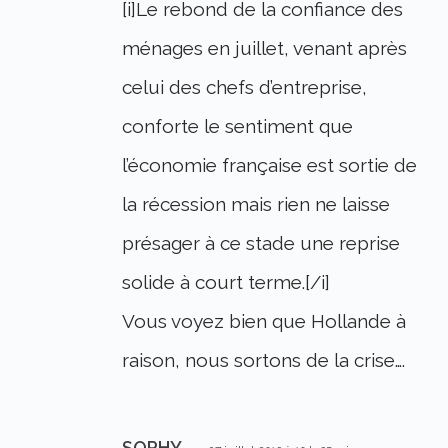
[i]Le rebond de la confiance des
ménages en juillet, venant après
celui des chefs d’entreprise,
conforte le sentiment que
l’économie française est sortie de
la récession mais rien ne laisse
présager à ce stade une reprise
solide à court terme.[/i]
Vous voyez bien que Hollande à
raison, nous sortons de la crise….
SOPHY