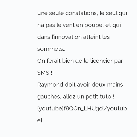
une seule constations, le seul qui
n’a pas le vent en poupe, et qui
dans l’innovation atteint les
sommets…
On ferait bien de le licencier par
SMS !!
Raymond doit avoir deux mains
gauches, allez un petit tuto !
{youtube}f8QQn_LHU3c{/youtub
e}