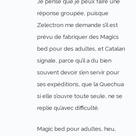
Je pense que je peux faire une
réponse groupée, puisque
Zelectron me demande s’il est
prévu de fabriquer des Magics
bed pour des adultes, et Catalan
signale, parce qu’il a du bien
souvent devoir s’en servir pour
ses expéditions, que la Quechua
si elle s’ouvre toute seule, ne se
replie qu’avec difficulté.
Magic bed pour adultes, heu,