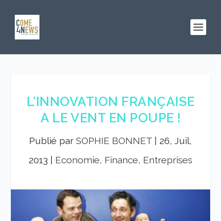
L’INNOVATION FRANÇAISE
A LE VENT EN POUPE !
Publié par
SOPHIE BONNET
|
26, Juil,
2013
|
Economie, Finance, Entreprises