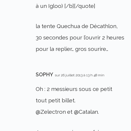
à un Igloo) [/b][/quote]
la tente Quechua de Décathlon,
30 secondes pour l’ouvrir 2 heures
pour la replier… gros sourire…
SOPHY
sur 26 juillet 2013 à 13 h 48 min
Oh : 2 messieurs sous ce petit
tout petit billet.
@Zelectron et @Catalan.