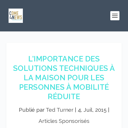
L’IMPORTANCE DES
SOLUTIONS TECHNIQUES À
LA MAISON POUR LES
PERSONNES À MOBILITÉ
RÉDUITE
Publié par
Ted Turner
|
4, Juil, 2015
|
Articles Sponsorisés