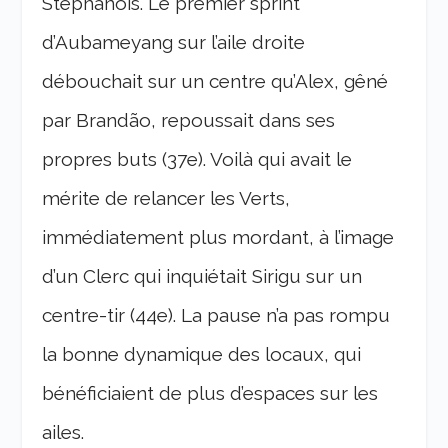
Stéphanois. Le premier sprint
d’Aubameyang sur l’aile droite
débouchait sur un centre qu’Alex, gêné
par Brandão, repoussait dans ses
propres buts (37e). Voilà qui avait le
mérite de relancer les Verts,
immédiatement plus mordant, à l’image
d’un Clerc qui inquiétait Sirigu sur un
centre-tir (44e). La pause n’a pas rompu
la bonne dynamique des locaux, qui
bénéficiaient de plus d’espaces sur les
ailes.