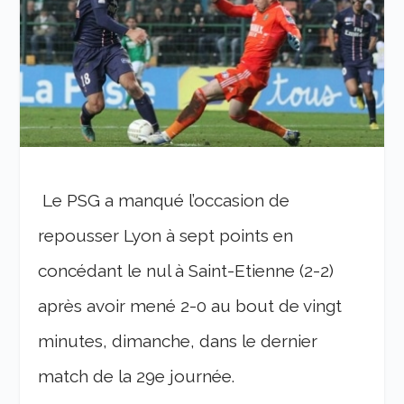
Le PSG a manqu
é l’occasion de
repousser Lyon à sept points en
concédant le nul à Saint-Etienne (2-2)
après avoir mené 2-0 au bout de vingt
minutes, dimanche, dans le dernier
match de la 29e journée.