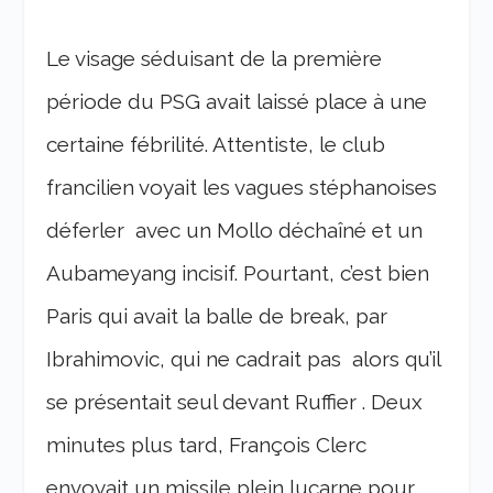
Le visage séduisant de la première
période du PSG avait laissé place à une
certaine fébrilité. Attentiste, le club
francilien voyait les vagues stéphanoises
déferler avec un Mollo déchaîné et un
Aubameyang incisif. Pourtant, c’est bien
Paris qui avait la balle de break, par
Ibrahimovic, qui ne cadrait pas alors qu’il
se présentait seul devant Ruffier . Deux
minutes plus tard, François Clerc
envoyait un missile plein lucarne pour