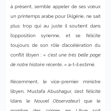
à présent, semble appeler de ses vœux
un printemps arabe pour l’Algérie, ne sait
plus trop qui au juste il soutient dans
l’opposition syrienne, et se félicite
toujours de son rôle d’accélération du
conflit libyen : «
c’est une très belle page
de notre histoire récente
, » a-t-il estimé.
Récemment, le vice-premier ministre
libyen, Mustafa Abushagur, s’est félicité
(dans le
Nouvel Observateur
) que le
nombre des crimes en Libye soit