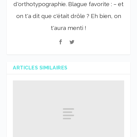
d'orthotypographie. Blague favorite : – et
on t'a dit que c'était drôle ? Eh bien, on
t'aura menti !
ARTICLES SIMILAIRES