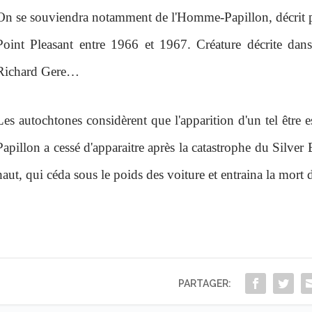
On se souviendra notamment de l'Homme-Papillon, décrit p
Point Pleasant entre 1966 et 1967. Créature décrite dan
Richard Gere…
Les autochtones considèrent que l'apparition d'un tel être
Papillon a cessé d'apparaitre après la catastrophe du Silve
haut, qui céda sous le poids des voiture et entraina la mor
PARTAGER: