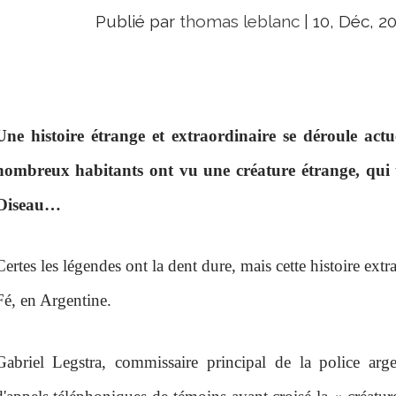
Publié par
thomas leblanc
|
10, Déc, 2
Une histoire étrange et extraordinaire se déroule act
nombreux habitants ont vu une créature étrange, qui 
Oiseau…
Certes les légendes ont la dent dure, mais cette histoire extr
Fé, en Argentine.
Gabriel Legstra, commissaire principal de la police arg