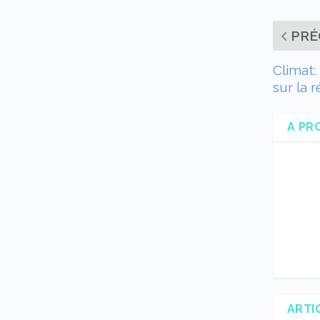
PRÉ
Climat: 
sur la 
A PR
ARTI