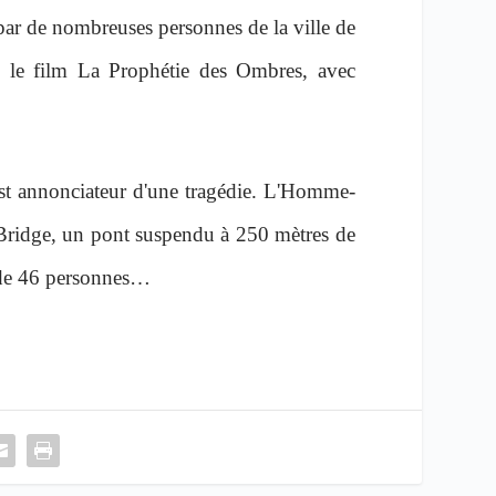
ar de nombreuses personnes de la ville de
s le film La Prophétie des Ombres, avec
 est annonciateur d'une tragédie. L'Homme-
r Bridge, un pont suspendu à 250 mètres de
t de 46 personnes…