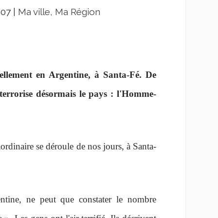
007
|
Ma ville, Ma Région
uellement en Argentine, à Santa-Fé. De
terrorise désormais le pays : l'Homme-
aordinaire se déroule de nos jours, à Santa-
entine, ne peut que constater le nombre