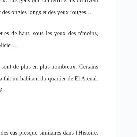
. Les gens ont l'air terrifié. Ils décrivent
vec des ongles longs et des yeux rouges…
ètres de haut, sous les yeux des témoins,
policier…
ns sont de plus en plus nombreux. Certains
a fait un habitant du quartier de El Arenal.
é.
 des cas presque similaires dans l'Histoire.