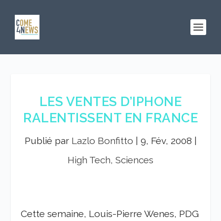
LES VENTES D’IPHONE
RALENTISSENT EN FRANCE
Publié par
Lazlo Bonfitto
|
9, Fév, 2008
|
High Tech, Sciences
Cette semaine, Louis-Pierre Wenes, PDG