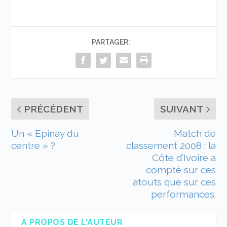
PARTAGER:
PRÉCÉDENT
SUIVANT
Un « Epinay du
Match de
centre » ?
classement 2008 : la
Côte d’Ivoire a
compté sur ces
atouts que sur ces
performances.
A PROPOS DE L'AUTEUR