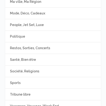
Ma ville, Ma Région
Mode, Déco, Cadeaux
People, Jet Set, Luxe
Politique
Restos, Sorties, Concerts
Santé, Bien être
Société, Religions
Sports
Tribune libre