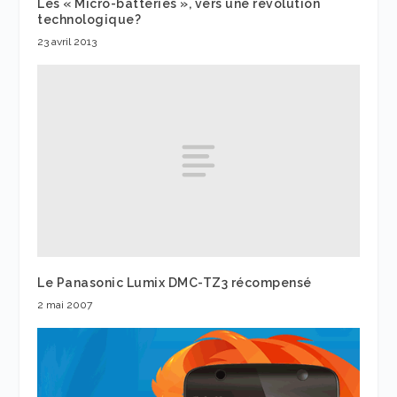
Les « Micro-batteries », vers une révolution
technologique?
23 avril 2013
Le Panasonic Lumix DMC-TZ3 récompensé
2 mai 2007