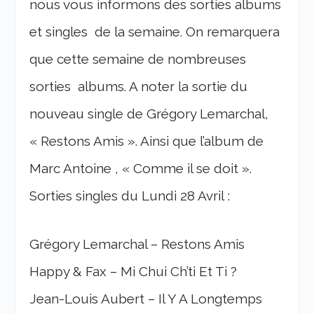
nous vous informons des sorties albums
et singles de la semaine. On remarquera
que cette semaine de nombreuses
sorties albums. A noter la sortie du
nouveau single de Grégory Lemarchal,
« Restons Amis ». Ainsi que l’album de
Marc Antoine , « Comme il se doit ».
Sorties singles du Lundi 28 Avril :
Grégory Lemarchal – Restons Amis
Happy & Fax – Mi Chui Ch’ti Et Ti ?
Jean-Louis Aubert – Il Y A Longtemps