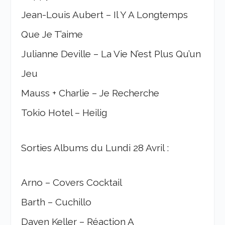
Jean-Louis Aubert – Il Y A Longtemps
Que Je T’aime
Julianne Deville – La Vie N’est Plus Qu’un
Jeu
Mauss + Charlie – Je Recherche
Tokio Hotel – Heilig
Sorties Albums du Lundi 28 Avril :
Arno – Covers Cocktail
Barth – Cuchillo
Daven Keller – Réaction A