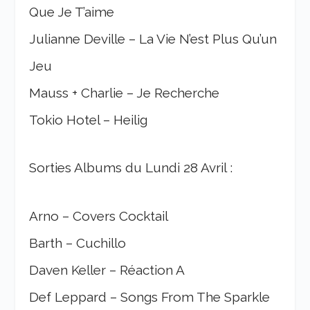
Que Je T’aime
Julianne Deville – La Vie N’est Plus Qu’un
Jeu
Mauss + Charlie – Je Recherche
Tokio Hotel – Heilig
Sorties Albums du Lundi 28 Avril :
Arno – Covers Cocktail
Barth – Cuchillo
Daven Keller – Réaction A
Def Leppard – Songs From The Sparkle