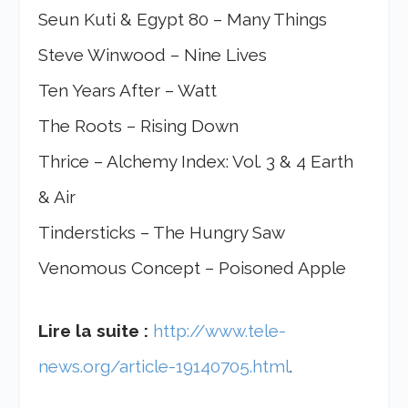
Seun Kuti & Egypt 80 – Many Things
Steve Winwood – Nine Lives
Ten Years After – Watt
The Roots – Rising Down
Thrice – Alchemy Index: Vol. 3 & 4 Earth
& Air
Tindersticks – The Hungry Saw
Venomous Concept – Poisoned Apple
Lire la suite :
http://www.tele-
news.org/article-19140705.html
.