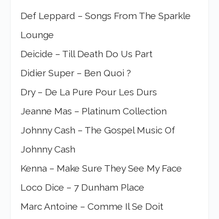
Def Leppard – Songs From The Sparkle
Lounge
Deicide – Till Death Do Us Part
Didier Super – Ben Quoi ?
Dry – De La Pure Pour Les Durs
Jeanne Mas – Platinum Collection
Johnny Cash – The Gospel Music Of
Johnny Cash
Kenna – Make Sure They See My Face
Loco Dice – 7 Dunham Place
Marc Antoine – Comme Il Se Doit