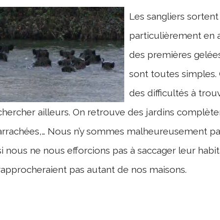
Les sangliers sortent
particulièrement en 
des premières gelées
sont toutes simples.
des difficultés à trou
chercher ailleurs. On retrouve des jardins complèt
arrachées,… Nous n’y sommes malheureusement pas p
si nous ne nous efforcions pas à saccager leur habita
rapprocheraient pas autant de nos maisons.