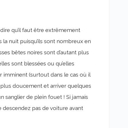
dire qu’il faut être extrêmement
es la nuit puisqu’ils sont nombreux en
ses bêtes noires sont d’autant plus
lles sont blessées ou qu’elles
 imminent (surtout dans le cas où il
er plus doucement et arriver quelques
 sanglier de plein fouet ! Si jamais
e descendez pas de voiture avant