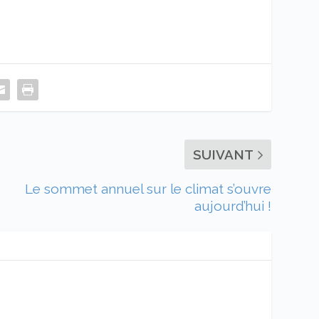
SUIVANT
Le sommet annuel sur le climat s’ouvre
aujourd’hui !