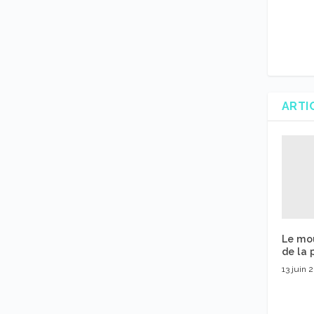
ARTI
Le mo
de la p
13 juin 