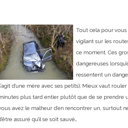
Tout cela pour vous 
vigilant sur les rout
ce moment. Ces gros
dangereuses lorsqu’e
ressentent un danger
s’agit d’une mère avec ses petits). Mieux vaut roul
minutes plus tard entier plutôt que de se prendre un
vous avez le malheur d’en rencontrer un, surtout n
d’être assuré qu’il se soit sauvé…