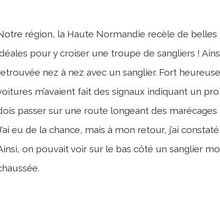
Notre région, la Haute Normandie recèle de belles
idéales pour y croiser une troupe de sangliers ! Ains
retrouvée nez à nez avec un sanglier. Fort heureusem
voitures m’avaient fait des signaux indiquant un probl
dois passer sur une route longeant des marécages 
J’ai eu de la chance, mais à mon retour, j’ai constaté
Ainsi, on pouvait voir sur le bas côté un sanglier mo
chaussée.