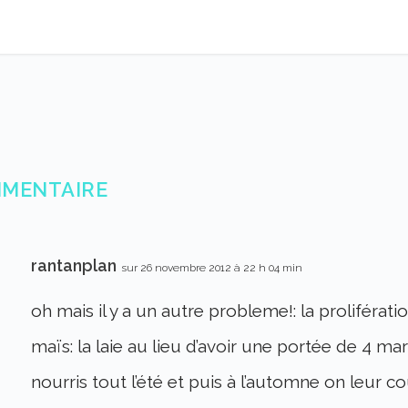
MMENTAIRE
rantanplan
sur 26 novembre 2012 à 22 h 04 min
oh mais il y a un autre probleme!: la proliférati
maïs: la laie au lieu d’avoir une portée de 4 marc
nourris tout l’été et puis à l’automne on leur cou