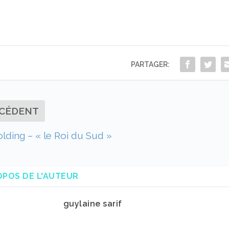
PARTAGER:
CÉDENT
lding – « le Roi du Sud »
OPOS DE L'AUTEUR
guylaine sarif