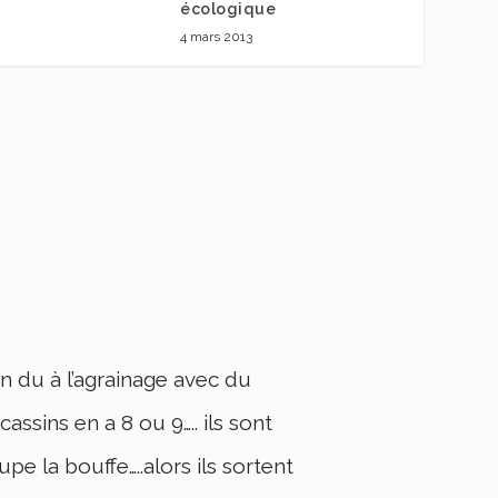
écologique
4 mars 2013
on du à l’agrainage avec du
assins en a 8 ou 9….. ils sont
pe la bouffe…..alors ils sortent