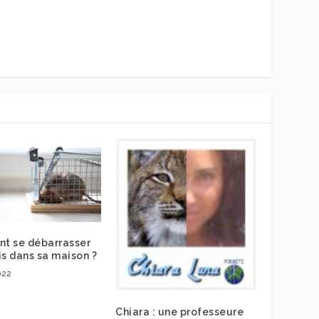
t se débarrasser
is dans sa maison ?
022
Chiara : une professeure