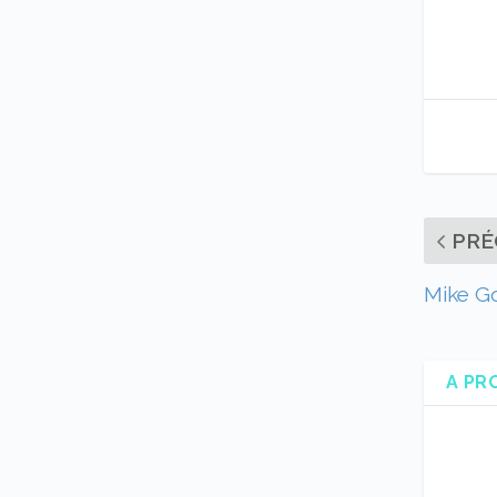
PRÉ
Mike Go
A PR