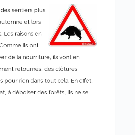
 des sentiers plus
automne et lors
. Les raisons en
 Comme ils ont
ver de la nourriture, ils vont en
ement retournés, des clôtures
our rien dans tout cela. En effet,
t, à déboiser des forêts, ils ne se