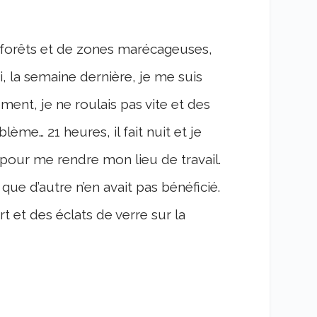
 forêts et de zones marécageuses,
i, la semaine dernière, je me suis
ent, je ne roulais pas vite et des
ème… 21 heures, il fait nuit et je
pour me rendre mon lieu de travail.
 que d’autre n’en avait pas bénéficié.
rt et des éclats de verre sur la