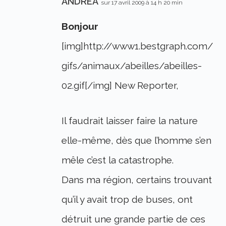
ANDREA
sur 17 avril 2009 à 14 h 20 min
Bonjour
[img]http://www1.bestgraph.com/
gifs/animaux/abeilles/abeilles-
02.gif[/img] New Reporter,
Il faudrait laisser faire la nature
elle-même, dès que l’homme s’en
mêle c’est la catastrophe.
Dans ma région, certains trouvant
qu’il y avait trop de buses, ont
détruit une grande partie de ces