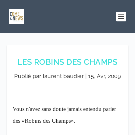
LES ROBINS DES CHAMPS
Publié par
laurent baudier
|
15, Avr, 2009
Vous n'avez sans doute jamais entendu parler
des «Robins des Champs».