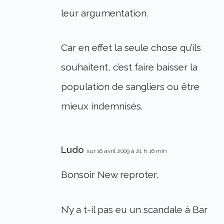
leur argumentation.
Car en effet la seule chose qu’ils
souhaitent, c’est faire baisser la
population de sangliers ou être
mieux indemnisés.
Ludo
sur 16 avril 2009 à 21 h 16 min
Bonsoir New reproter,
N’y a t-il pas eu un scandale à Bar