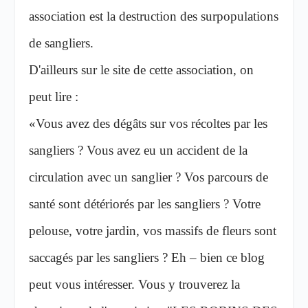
association est la destruction des surpopulations
de sangliers.
D'ailleurs sur le site de cette association, on
peut lire :
«Vous avez des dégâts sur vos récoltes par les
sangliers ? Vous avez eu un accident de la
circulation avec un sanglier ? Vos parcours de
santé sont détériorés par les sangliers ? Votre
pelouse, votre jardin, vos massifs de fleurs sont
saccagés par les sangliers ? Eh – bien ce blog
peut vous intéresser. Vous y trouverez la