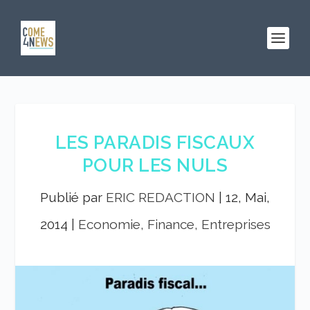
LES PARADIS FISCAUX
POUR LES NULS
Publié par
ERIC REDACTION
|
12, Mai,
2014
|
Economie, Finance, Entreprises