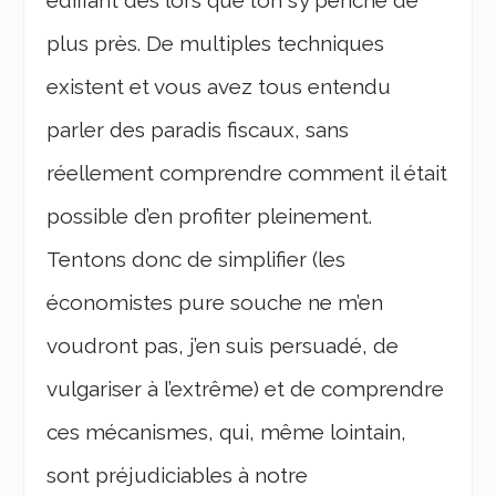
édifiant dès lors que l’on s’y penche de
plus près. De multiples techniques
existent et vous avez tous entendu
parler des paradis fiscaux, sans
réellement comprendre comment il était
possible d’en profiter pleinement.
Tentons donc de simplifier (les
économistes pure souche ne m’en
voudront pas, j’en suis persuadé, de
vulgariser à l’extrême) et de comprendre
ces mécanismes, qui, même lointain,
sont préjudiciables à notre