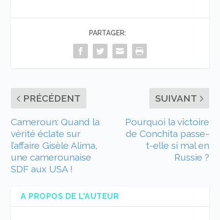
PARTAGER:
PRÉCÉDENT
SUIVANT
Cameroun: Quand la
Pourquoi la victoire
vérité éclate sur
de Conchita passe-
l’affaire Gisèle Alima,
t-elle si mal en
une camerounaise
Russie ?
SDF aux USA !
A PROPOS DE L'AUTEUR