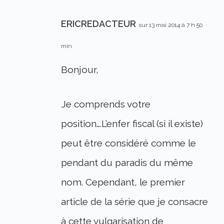
ERICREDACTEUR
sur 13 mai 2014 à 7 h 50
min
Bonjour,
Je comprends votre
position….L’enfer fiscal (si il existe)
peut être considéré comme le
pendant du paradis du même
nom. Cependant, le premier
article de la série que je consacre
à cette vulgarisation de