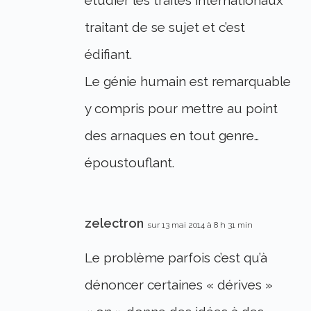
étudier les traités internationaux
traitant de se sujet et c’est
édifiant.
Le génie humain est remarquable
y compris pour mettre au point
des arnaques en tout genre…
époustouflant.
zelectron
sur 13 mai 2014 à 8 h 31 min
Le problème parfois c’est qu’à
dénoncer certaines « dérives »