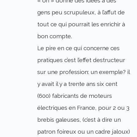
« on » donne des idées à des
gens peu scrupuleux, à l’affut de
tout ce qui pourrait les enrichir à
bon compte.
Le pire en ce qui concerne ces
pratiques c’est l’effet destructeur
sur une profession: un exemple? il
y avait il y a trente ans six cent
(600) fabricants de moteurs
électriques en France, pour 2 ou 3
brebis galeuses, (c’est à dire un
patron foireux ou un cadre jaloux)