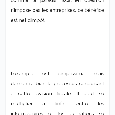
comme le paradis fiscal en question
n’impose pas les entreprises, ce bénéfice
est net d’impôt.
L’exemple est simplissime mais
démontre bien le processus conduisant
à cette évasion fiscale. Il peut se
multiplier à l’infini entre les
intermédiaires et les opérations se