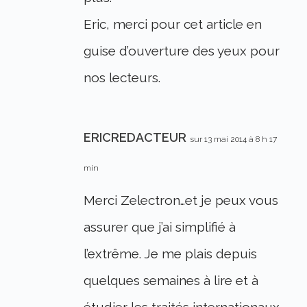
Eric, merci pour cet article en
guise d’ouverture des yeux pour
nos lecteurs.
ERICREDACTEUR
sur 13 mai 2014 à 8 h 17
min
Merci Zelectron…et je peux vous
assurer que j’ai simplifié à
l’extrême. Je me plais depuis
quelques semaines à lire et à