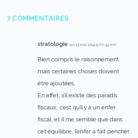
7 COMMENTAIRES
stratologie
sur 13 mai 2014 à 0 h 43 min
Bien compris le raisonnement
mais certaines choses doivent
être ajoutées.
En effet, s’il existe des paradis
fiscaux, c’est qu’il y a un enfer
fiscal, et il me semble que dans
cet équilibre, l’enfer a fait pencher