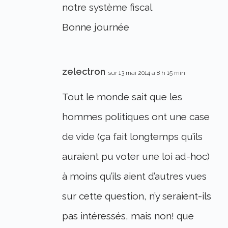
notre système fiscal
Bonne journée
zelectron
sur 13 mai 2014 à 8 h 15 min
Tout le monde sait que les
hommes politiques ont une case
de vide (ça fait longtemps qu’ils
auraient pu voter une loi ad-hoc)
à moins qu’ils aient d’autres vues
sur cette question, n’y seraient-ils
pas intéressés, mais non! que