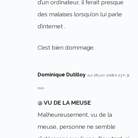
d’un ordinateur, il ferait presque
des malaises lorsqu’on lui parle
d’internet .
C’est bien dommage.
Dominique Dutilloy
sur 28 juin 2008 à 23 h 31
min
@ VU DE LA MEUSE
Malheureusement, vu de la
meuse, personne ne semble