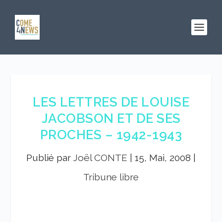
LES LETTRES DE LOUISE
JACOBSON ET DE SES
PROCHES – 1942-1943
Publié par
Joël CONTE
|
15, Mai, 2008
|
Tribune libre