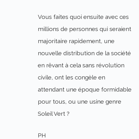
Vous faites quoi ensuite avec ces
millions de personnes qui seraient
majoritaire rapidement, une
nouvelle distribution de la société
en rêvant à cela sans révolution
civile, ont les congèle en
attendant une époque formidable
pour tous, ou une usine genre
Soleil Vert ?
PH