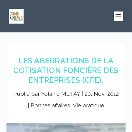
LES ABERRATIONS DE LA
COTISATION FONCIÈRE DES
ENTREPRISES (CFE).
Publié par
Yolaine METAY
|
20, Nov, 2012
|
Bonnes affaires, Vie pratique