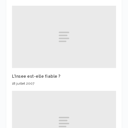
L’Insee est-elle fiable ?
18 juillet 2007