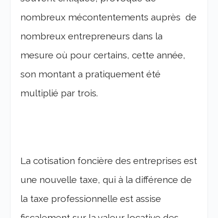
nombreux mécontentements auprès de
nombreux entrepreneurs dans la
mesure où pour certains, cette année,
son montant a pratiquement été
multiplié par trois.
La cotisation foncière des entreprises est
une nouvelle taxe, qui à la différence de
la taxe professionnelle est assise
fiscalement sur la valeur locative des