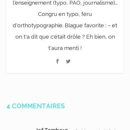
l'enseignement (typo, PAO, journalisme)...
Congru en typo, féru
d'orthotypographie. Blague favorite : – et
on t'a dit que c'était drôle ? Eh bien, on
t'aura menti !
4 COMMENTAIRES