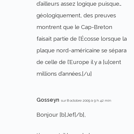
d’ailleurs assez logique puisque…
géologiquement, des preuves
montrent que le Cap-Breton
faisait partie de l’Écosse lorsque la
plaque nord-américaine se sépara
de celle de l’Europe il y a [u]cent
millions d’années.[/u]
Gosseyn
sur 8 octobre 2009 à 9 h 42 min
Bonjour [b]Jef[/b],