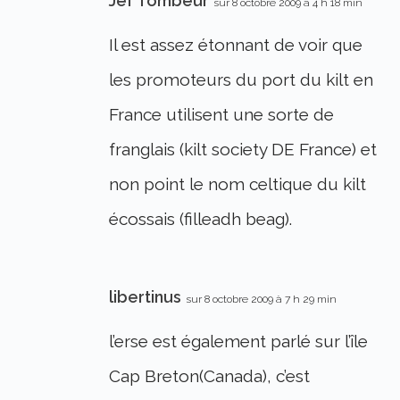
Jef Tombeur
sur 8 octobre 2009 à 4 h 18 min
Il est assez étonnant de voir que
les promoteurs du port du kilt en
France utilisent une sorte de
franglais (kilt society DE France) et
non point le nom celtique du kilt
écossais (filleadh beag).
libertinus
sur 8 octobre 2009 à 7 h 29 min
l’erse est également parlé sur l’île
Cap Breton(Canada), c’est