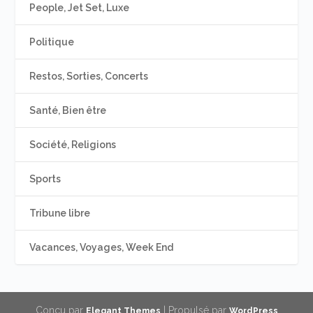
People, Jet Set, Luxe
Politique
Restos, Sorties, Concerts
Santé, Bien être
Société, Religions
Sports
Tribune libre
Vacances, Voyages, Week End
Conçu par
| Propulsé par
Elegant Themes
WordPress