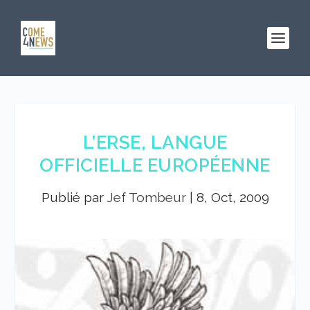
L’ERSE, LANGUE
OFFICIELLE EUROPÉENNE
Publié par
Jef Tombeur
|
8, Oct, 2009