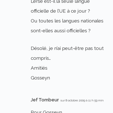
L’erse est-il la seule langue
officielle de l’UE à ce jour ?
Ou toutes les langues nationales
sont-elles aussi officielles ?
Désolé, je n’ai peut-être pas tout
compris…
Amitiés
Gosseyn
Jef Tombeur
sur 8 octobre 2009 à 11 h 59 min
Pour Gosseyn,