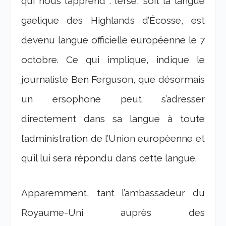
qui nous l’apprend : l’erse, soit la langue
gaelique des Highlands d’Écosse, est
devenu langue officielle européenne le 7
octobre. Ce qui implique, indique le
journaliste Ben Ferguson, que désormais
un ersophone peut s’adresser
directement dans sa langue à toute
l’administration de l’Union européenne et
qu’il lui sera répondu dans cette langue.
Apparemment, tant l’ambassadeur du
Royaume-Uni auprès des