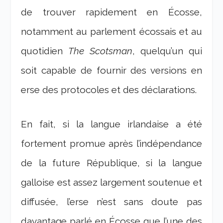
de trouver rapidement en Écosse,
notamment au parlement écossais et au
quotidien
The Scotsman
, quelqu’un qui
soit capable de fournir des versions en
erse des protocoles et des déclarations.
En fait, si la langue irlandaise a été
fortement promue après l’indépendance
de la future République, si la langue
galloise est assez largement soutenue et
diffusée, l’erse n’est sans doute pas
davantage parlé en Écosse que l’une des