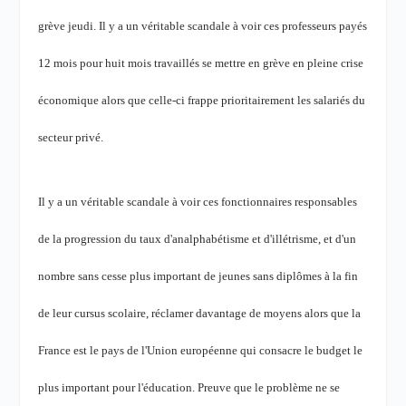
grève jeudi. Il y a un véritable scandale à voir ces professeurs payés
12 mois pour huit mois travaillés se mettre en grève en pleine crise
économique alors que celle-ci frappe prioritairement les salariés du
secteur privé.
Il y a un véritable scandale à voir ces fonctionnaires responsables
de la progression du taux d'analphabétisme et d'illétrisme, et d'un
nombre sans cesse plus important de jeunes sans diplômes à la fin
de leur cursus scolaire, réclamer davantage de moyens alors que la
France est le pays de l'Union européenne qui consacre le budget le
plus important pour l'éducation. Preuve que le problème ne se