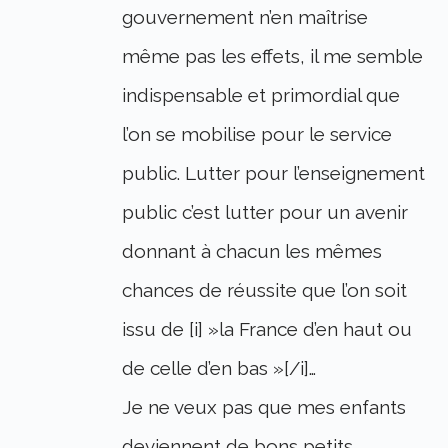
gouvernement n’en maîtrise
même pas les effets, il me semble
indispensable et primordial que
l’on se mobilise pour le service
public. Lutter pour l’enseignement
public c’est lutter pour un avenir
donnant à chacun les mêmes
chances de réussite que l’on soit
issu de [i] »la France d’en haut ou
de celle d’en bas »[/i]…
Je ne veux pas que mes enfants
deviennent de bons petits