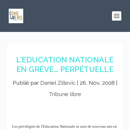
L’EDUCATION NATIONALE
EN GRÈVE… PERPÉTUELLE
Publié par
Daniel Zillevic
|
26, Nov, 2008
|
Tribune libre
Les privilégiés de l'Education Nationale se sont de nouveau mis en