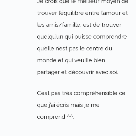
Je crois que le meilleur moyen de
trouver l’équilibre entre l’amour et
les amis/famille, est de trouver
quelqu’un qui puisse comprendre
qu’elle n’est pas le centre du
monde et qui veuille bien
partager et découvrir avec soi.
C’est pas très compréhensible ce
que j’ai écris mais je me
comprend ^^.