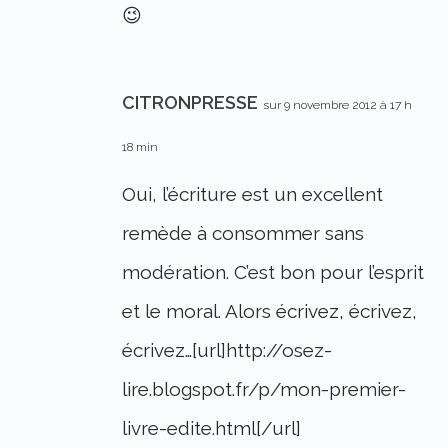
😉
CITRONPRESSE
sur 9 novembre 2012 à 17 h
18 min
Oui, l’écriture est un excellent
remède à consommer sans
modération. C’est bon pour l’esprit
et le moral. Alors écrivez, écrivez,
écrivez…[url]http://osez-
lire.blogspot.fr/p/mon-premier-
livre-edite.html[/url]