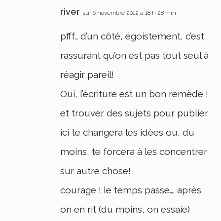
river
sur 6 novembre 2012 à 18 h 28 min
pfff… d’un côté, égoistement, c’est
rassurant qu’on est pas tout seul à
réagir pareil!
Oui, l’écriture est un bon remède !
et trouver des sujets pour publier
ici te changera les idées ou, du
moins, te forcera à les concentrer
sur autre chose!
courage ! le temps passe…. après
on en rit (du moins, on essaie)