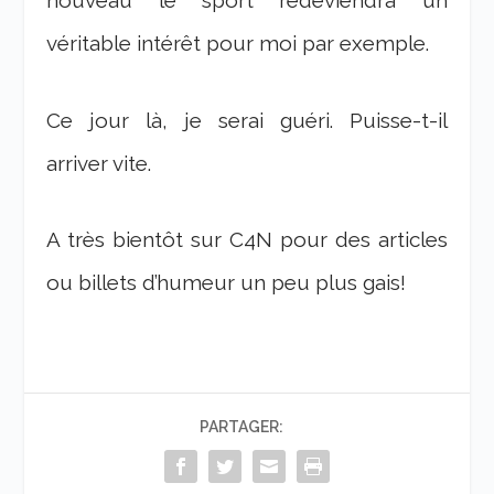
nouveau le sport redeviendra un
véritable intérêt pour moi par exemple.
Ce jour là, je serai guéri. Puisse-t-il
arriver vite.
A très bientôt sur C4N pour des articles
ou billets d’humeur un peu plus gais!
PARTAGER: