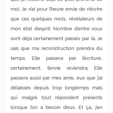
moi. Je n’ai pour l’heure envie de n’écrire
que ces quelques mots, révélateurs de
mon état d’esprit. Nombre d’entre vous
sont déjà certainement passés par là. Je
sais que ma reconstruction prendra du
temps. Elle passera par l’écriture,
certainement, l’envie reviendra. Elle
passera aussi par mes amis, eux que j’ai
délaissés depuis trop longtemps mais
qui malgré tout répondent présents
lorsque l’on a besoin d’eux. Et ça, j’en