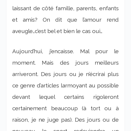
laissant de côté famille, parents, enfants
et amis? On dit que l’amour rend
aveugle…c’est bel et bien le cas oui…
Aujourd’hui, j’encaisse. Mal pour le
moment. Mais des jours meilleurs
arriveront. Des jours ou je n’écrirai plus
ce genre d’articles larmoyant au possible
devant lequel certains rigoleront
certainement beaucoup (à tort ou à
raison, je ne juge pas). Des jours ou de