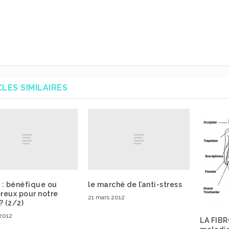
CLES SIMILAIRES
t : bénéfique ou
le marché de l’anti-stress
reux pour notre
21 mars 2012
? (2/2)
 2012
LA FIB