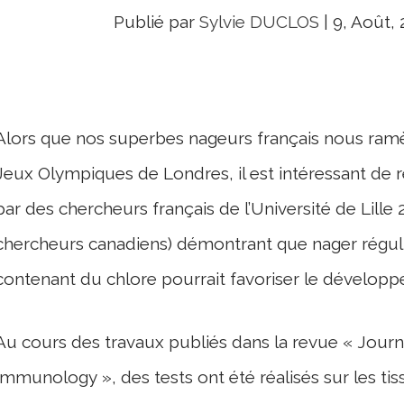
Publié par
Sylvie DUCLOS
|
9, Août, 
Alors que nos superbes nageurs français nous ramè
Jeux Olympiques de Londres, il est intéressant de
par des chercheurs français de l’Université de Lille 
chercheurs canadiens)
démontrant que nager régul
contenant du chlore pourrait favoriser le développ
Au cours des travaux publiés dans la revue « Journal
Immunology », des tests ont été réalisés sur les t