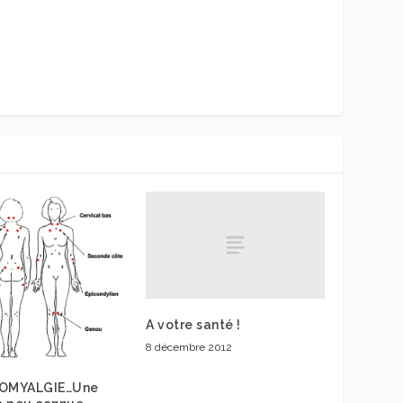
A votre santé !
8 décembre 2012
ROMYALGIE…Une