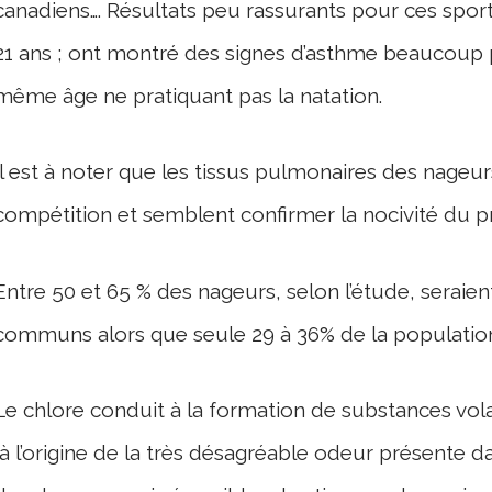
canadiens…. Résultats peu rassurants pour ces sport
21 ans ; ont montré des signes d’asthme beaucoup
même âge ne pratiquant pas la natation.
Il est à noter que les tissus pulmonaires des nageu
compétition et semblent confirmer la nocivité du pr
Entre 50 et 65 % des nageurs, selon l’étude, seraien
communs alors que seule 29 à 36% de la population 
Le chlore conduit à la formation de substances volat
(à l’origine de la très désagréable odeur présente da