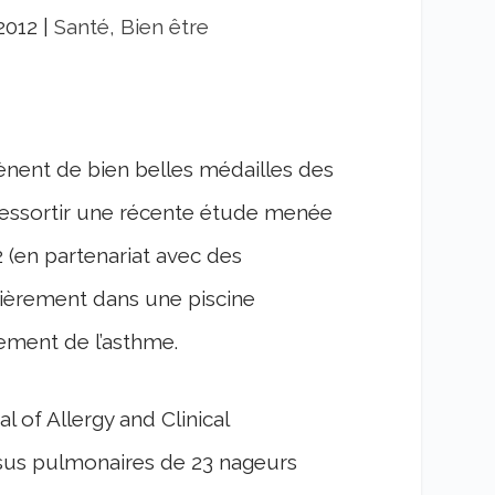
2012
|
Santé, Bien être
nent de bien belles médailles des
 ressortir une récente étude menée
2
(en partenariat avec des
ièrement dans une piscine
ement de l’asthme.
 of Allergy and Clinical
issus pulmonaires de 23 nageurs