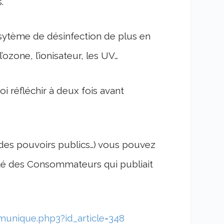
.
 sytème de désinfection de plus en
zone, l’ionisateur, les UV…
uoi réfléchir à deux fois avant
ie des pouvoirs publics…) vous pouvez
ité des Consommateurs qui publiait
munique.php3?id_article=348