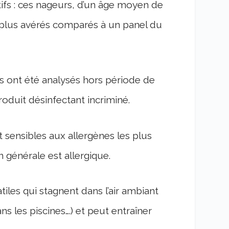
ifs : ces nageurs, d’un âge moyen de
 plus avérés comparés à un panel du
rs ont été analysés hors période de
oduit désinfectant incriminé.
t sensibles aux allergènes les plus
générale est allergique.
iles qui stagnent dans l’air ambiant
ns les piscines….) et peut entraîner