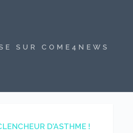
SSE SUR COME4NEWS
ÉCLENCHEUR D’ASTHME !