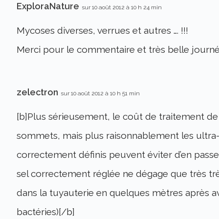
ExploraNature
sur 10 août 2012 à 10 h 24 min
Mycoses diverses, verrues et autres …. !!!
Merci pour le commentaire et très belle journ
zelectron
sur 10 août 2012 à 10 h 51 min
[b]Plus sérieusement, le coût de traitement de 
sommets, mais plus raisonnablement les ultra-vi
correctement définis peuvent éviter d’en passer
sel correctement réglée ne dégage que très très
dans la tuyauterie en quelques mètres après a
bactéries)[/b]