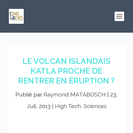
LE VOLCAN ISLANDAIS
KATLA PROCHE DE
RENTRER EN ÉRUPTION ?
Publié par
Raymond MATABOSCH
|
23,
Juil, 2013
|
High Tech, Sciences