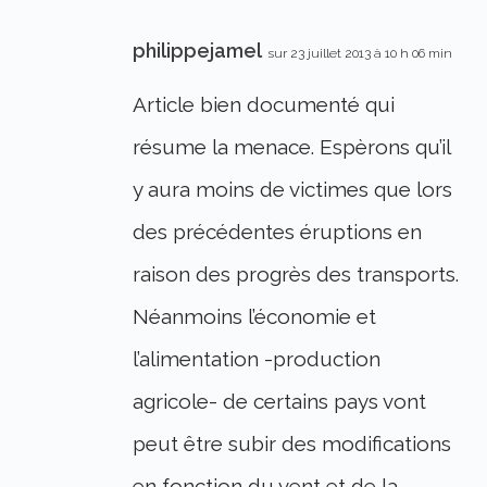
philippejamel
sur 23 juillet 2013 à 10 h 06 min
Article bien documenté qui
résume la menace. Espèrons qu’il
y aura moins de victimes que lors
des précédentes éruptions en
raison des progrès des transports.
Néanmoins l’économie et
l’alimentation -production
agricole- de certains pays vont
peut être subir des modifications
en fonction du vent et de la