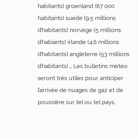
habitants) groenland (67 000
habitants) suede (9.5 millions
d’habitants) norvège (5 millions
d’habiants) irlande (4.6 millions
d’habitants) angleterre (53 millions
d’habitants) … Les bulletins météo
seront très utiles pour anticiper
l’arrivée de nuages de gaz et de
poussière sur tel ou tel pays.