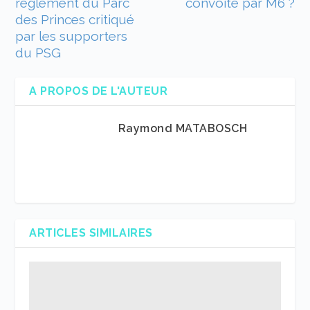
règlement du Parc
convoité par M6 ?
des Princes critiqué
par les supporters
du PSG
A PROPOS DE L'AUTEUR
Raymond MATABOSCH
ARTICLES SIMILAIRES