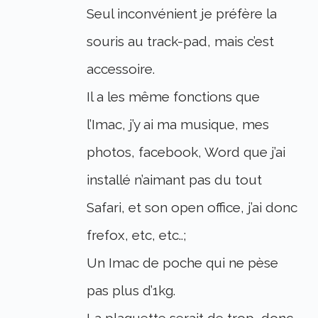
Seul inconvénient je préfère la
souris au track-pad, mais c’est
accessoire.
Il a les même fonctions que
l’Imac, j’y ai ma musique, mes
photos, facebook, Word que j’ai
installé n’aimant pas du tout
Safari, et son open office, j’ai donc
frefox, etc, etc..;
Un Imac de poche qui ne pèse
pas plus d’1kg.
La plaquette serait de trop, donc