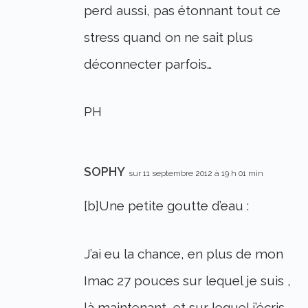
perd aussi, pas étonnant tout ce
stress quand on ne sait plus
déconnecter parfois…
PH
SOPHY
sur 11 septembre 2012 à 19 h 01 min
[b]Une petite goutte d’eau :
J’ai eu la chance, en plus de mon
Imac 27 pouces sur lequel je suis ,
là maintenant, et sur lequel j’écris