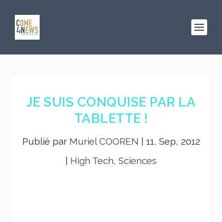
JE SUIS CONQUISE PAR LA
TABLETTE !
Publié par
Muriel COOREN
|
11, Sep, 2012
|
High Tech, Sciences