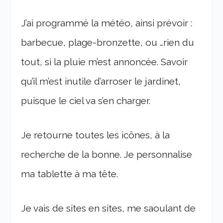
J’ai programmé la météo, ainsi prévoir :
barbecue, plage-bronzette, ou …rien du
tout, si la pluie m’est annoncée. Savoir
qu’il m’est inutile d’arroser le jardinet,
puisque le ciel va s’en charger.
Je retourne toutes les icônes, à la
recherche de la bonne. Je personnalise
ma tablette à ma tête.
Je vais de sites en sites, me saoulant de