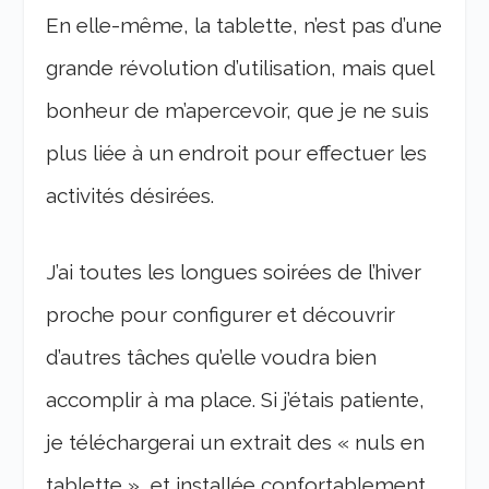
En elle-même, la tablette, n’est pas d’une
grande révolution d’utilisation, mais quel
bonheur de m’apercevoir, que je ne suis
plus liée à un endroit pour effectuer les
activités désirées.
J’ai toutes les longues soirées de l’hiver
proche pour configurer et découvrir
d’autres tâches qu’elle voudra bien
accomplir à ma place. Si j’étais patiente,
je téléchargerai un extrait des « nuls en
tablette », et installée confortablement,