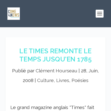
LE TIMES REMONTE LE
TEMPS JUSQU’EN 1785
Publié par
Clément Hourseau
|
28, Juin,
2008
|
Culture, Livres, Poésies
Le grand magazine anglais "Times" fait