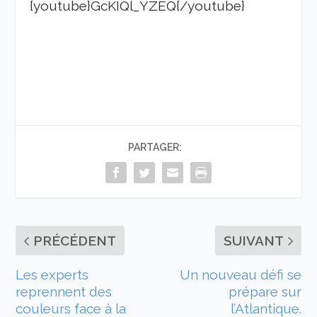
{youtube}GcKIQl_YZEQ{/youtube}
PARTAGER:
PRÉCÉDENT
SUIVANT
Les experts
Un nouveau défi se
reprennent des
prépare sur
couleurs face à la
l’Atlantique.