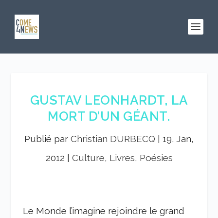
GUSTAV LEONHARDT, LA
MORT D’UN GÉANT.
Publié par
Christian DURBECQ
|
19, Jan,
2012
|
Culture, Livres, Poésies
Le Monde l’imagine rejoindre le grand