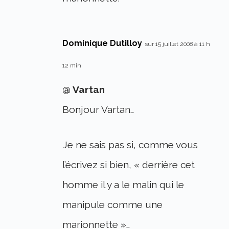
Dominique Dutilloy
sur 15 juillet 2008 à 11 h
12 min
@ Vartan
Bonjour Vartan…
Je ne sais pas si, comme vous
l’écrivez si bien, « derrière cet
homme il y a le malin qui le
manipule comme une
marionnette »…