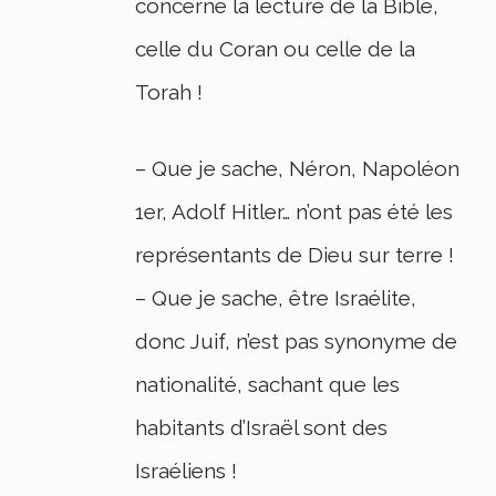
concerne la lecture de la Bible,
celle du Coran ou celle de la
Torah !
– Que je sache, Néron, Napoléon
1er, Adolf Hitler… n’ont pas été les
représentants de Dieu sur terre !
– Que je sache, être Israélite,
donc Juif, n’est pas synonyme de
nationalité, sachant que les
habitants d’Israël sont des
Israéliens !