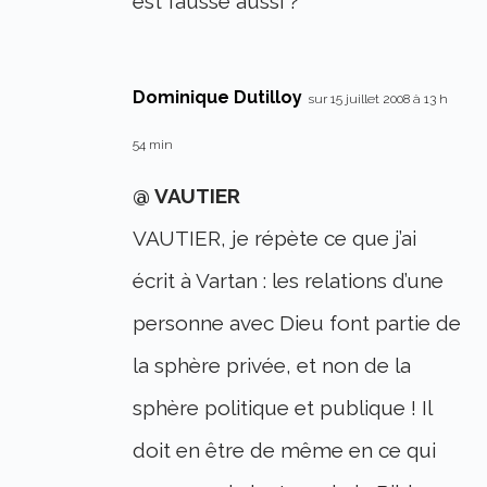
est fausse aussi ?
Dominique Dutilloy
sur 15 juillet 2008 à 13 h
54 min
@ VAUTIER
VAUTIER, je répète ce que j’ai
écrit à Vartan : les relations d’une
personne avec Dieu font partie de
la sphère privée, et non de la
sphère politique et publique ! Il
doit en être de même en ce qui