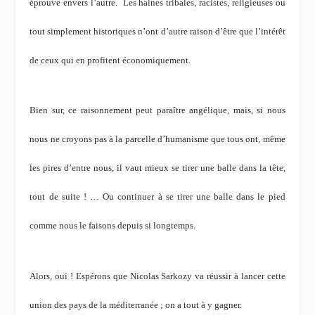
éprouve envers l’autre. Les haines tribales, racistes, religieuses ou
tout simplement historiques n’ont d’autre raison d’être que l’intérêt
de ceux qui en profitent économiquement.
Bien sur, ce raisonnement peut paraître angélique, mais, si nous
nous ne croyons pas à la parcelle d’humanisme que tous ont, même
les pires d’entre nous, il vaut mieux se tirer une balle dans la tête,
tout de suite ! … Ou continuer à se tirer une balle dans le pied
comme nous le faisons depuis si longtemps.
Alors, oui ! Espérons que Nicolas Sarkozy va réussir à lancer cette
union des pays de la méditerranée ; on a tout à y gagner.