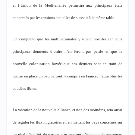
et l’Union de la Méditerranée permettra aux principaux états
concernés par les tensions actuelles de s’assoir à la même table.
On comprend que les multinationales y soient hostiles car leurs
principaux donneurs d’ordre n’en feront pas partie et que la
nouvelle colonisation larvée que ces derniers sont en train de
mettre en place un peu partout, y compris en France, n’aura plus les
coudées libres.
La vocation de la nouvelle alliance, et non des moindres, sera aussi
de réguler les flux migratoires et, en mettant les pays concernés sur
un pied d’égalité, de parvenir au concept d’échange de ressources