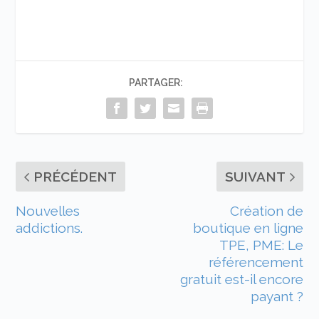
PARTAGER:
PRÉCÉDENT
SUIVANT
Nouvelles
Création de
addictions.
boutique en ligne
TPE, PME: Le
référencement
gratuit est-il encore
payant ?