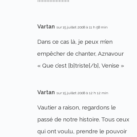
Vartan
sur 15 juillet 2008 à 11 h 58 min
Dans ce cas là, je peux m’en
empêcher de chanter, Aznavour
« Que c’est [b]triste[/b], Venise »
Vartan
sur 15 juillet 2008 à 12 h 12 min
Vautier a raison, regardons le
passé de notre histoire. Tous ceux
qui ont voulu, prendre le pouvoir