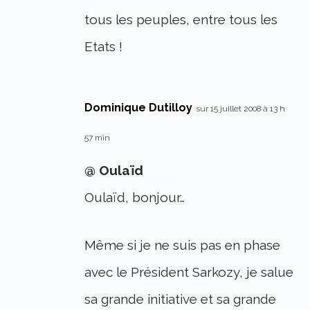
tous les peuples, entre tous les
Etats !
Dominique Dutilloy
sur 15 juillet 2008 à 13 h
57 min
@ Oulaïd
Oulaïd, bonjour…
Même si je ne suis pas en phase
avec le Président Sarkozy, je salue
sa grande initiative et sa grande