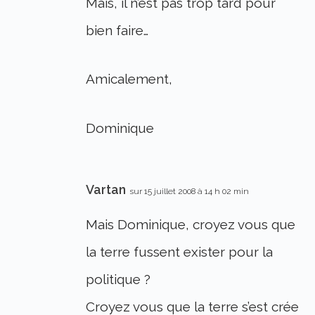
Mais, il n’est pas trop tard pour
bien faire…
Amicalement,
Dominique
Vartan
sur 15 juillet 2008 à 14 h 02 min
Mais Dominique, croyez vous que
la terre fussent exister pour la
politique ?
Croyez vous que la terre s’est crée