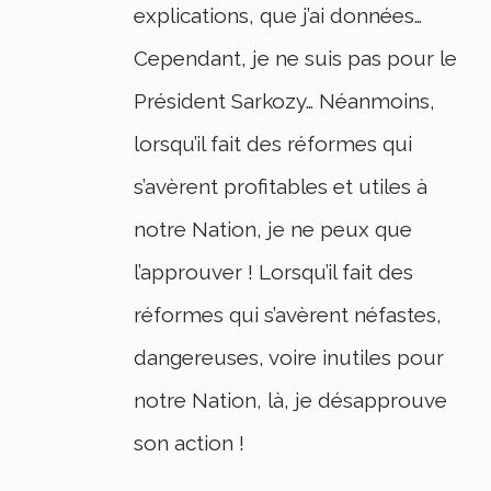
explications, que j’ai données…
Cependant, je ne suis pas pour le
Président Sarkozy… Néanmoins,
lorsqu’il fait des réformes qui
s’avèrent profitables et utiles à
notre Nation, je ne peux que
l’approuver ! Lorsqu’il fait des
réformes qui s’avèrent néfastes,
dangereuses, voire inutiles pour
notre Nation, là, je désapprouve
son action !