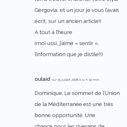
Gergovia, et un jour je vous l’avais
écrit, sur un ancien article!!
A tout à l’heure
(moi ussi, j’aime « sentir »,
l’information que je distile!!)
oulaid
sur 15 juillet 2008 à 11 h 50 min
Dominique. Le sommet de l’Union
de la Méditerranée est une trés
bonne opportunité. Une
chance pour les riverains de