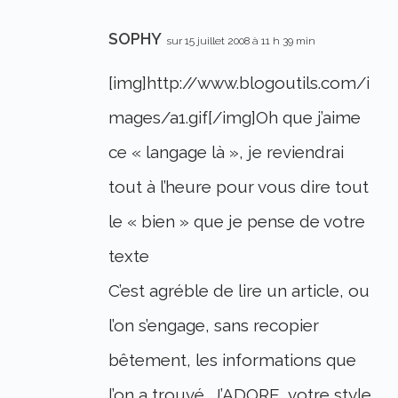
SOPHY
sur 15 juillet 2008 à 11 h 39 min
[img]http://www.blogoutils.com/i
mages/a1.gif[/img]Oh que j’aime
ce « langage là », je reviendrai
tout à l’heure pour vous dire tout
le « bien » que je pense de votre
texte
C’est agréble de lire un article, ou
l’on s’engage, sans recopier
bêtement, les informations que
l’on a trouvé, J’ADORE, votre style