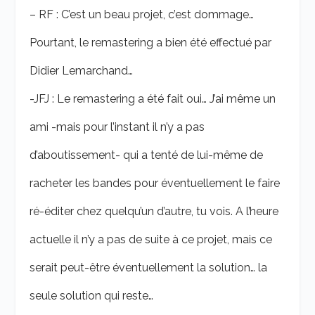
– RF : C’est un beau projet, c’est dommage…
Pourtant, le remastering a bien été effectué par
Didier Lemarchand…
-JFJ : Le remastering a été fait oui… J’ai même un
ami -mais pour l’instant il n’y a pas
d’aboutissement- qui a tenté de lui-même de
racheter les bandes pour éventuellement le faire
ré-éditer chez quelqu’un d’autre, tu vois. A l’heure
actuelle il n’y a pas de suite à ce projet, mais ce
serait peut-être éventuellement la solution… la
seule solution qui reste…