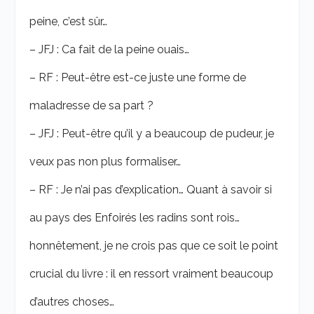
peine, c’est sûr…
– JFJ : Ca fait de la peine ouais…
– RF : Peut-être est-ce juste une forme de
maladresse de sa part ?
– JFJ : Peut-être qu’il y a beaucoup de pudeur, je
veux pas non plus formaliser…
– RF : Je n’ai pas d’explication… Quant à savoir si
au pays des Enfoirés les radins sont rois…
honnêtement, je ne crois pas que ce soit le point
crucial du livre : il en ressort vraiment beaucoup
d’autres choses…