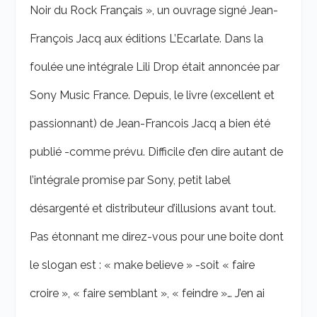
Noir du Rock Français », un ouvrage signé Jean-
François Jacq aux éditions L’Ecarlate. Dans la
foulée une intégrale Lili Drop était annoncée par
Sony Music France. Depuis, le livre (excellent et
passionnant) de Jean-Francois Jacq a bien été
publié -comme prévu. Difficile d’en dire autant de
l’intégrale promise par Sony, petit label
désargenté et distributeur d’illusions avant tout.
Pas étonnant me direz-vous pour une boite dont
le slogan est : « make believe » -soit « faire
croire », « faire semblant », « feindre »… J’en ai