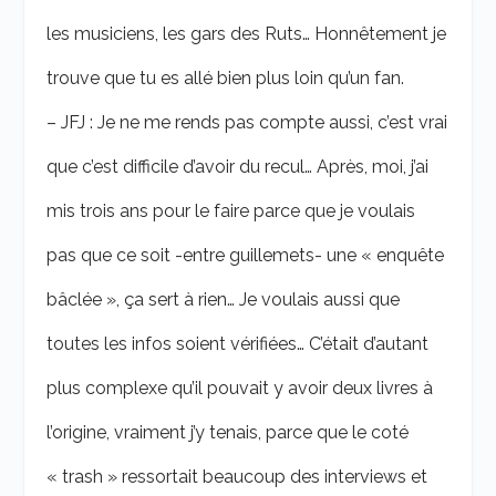
les musiciens, les gars des Ruts… Honnêtement je
trouve que tu es allé bien plus loin qu’un fan.
– JFJ : Je ne me rends pas compte aussi, c’est vrai
que c’est difficile d’avoir du recul… Après, moi, j’ai
mis trois ans pour le faire parce que je voulais
pas que ce soit -entre guillemets- une « enquête
bâclée », ça sert à rien… Je voulais aussi que
toutes les infos soient vérifiées… C’était d’autant
plus complexe qu’il pouvait y avoir deux livres à
l’origine, vraiment j’y tenais, parce que le coté
« trash » ressortait beaucoup des interviews et