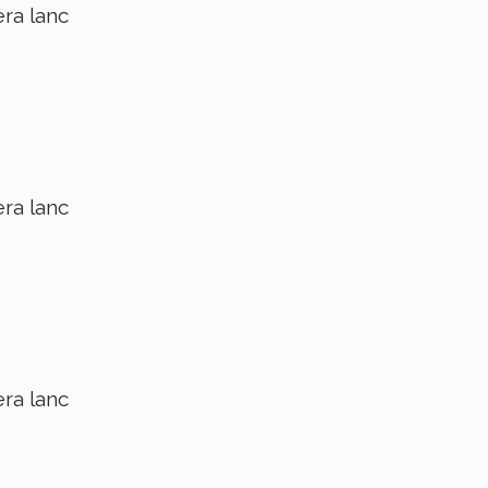
era lanc
era lanc
era lanc