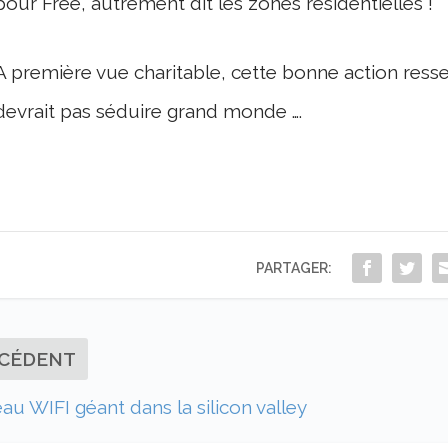
pour Free, autrement dit les zones résidentielles !
A première vue charitable, cette bonne action res
devrait pas séduire grand monde ….
PARTAGER:
CÉDENT
au WIFI géant dans la silicon valley