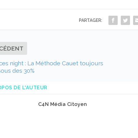
PARTAGER:
CÉDENT
es night : La Méthode Cauet toujours
sous des 30%
OPOS DE L'AUTEUR
C4N Média Citoyen