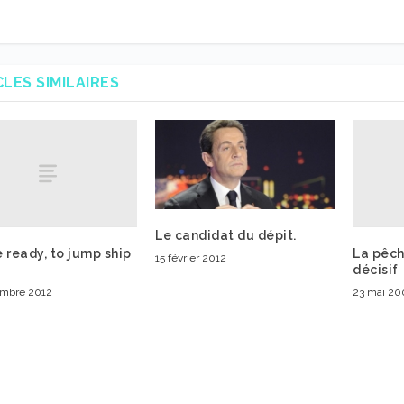
CLES SIMILAIRES
Le candidat du dépit.
 ready, to jump ship
La pêch
15 février 2012
décisif
embre 2012
23 mai 20