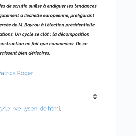
des de scrutin suffise à endiguer les tendances
galement à l’échelle européenne, préfigurant
rcée de M. Bayrou à l’élection présidentielle
ations. Un cycle se clôt : la décomposition
construction ne fait que commencer. De ce
raissent bien dérisoires.
Patrick Roger
©
5/le-rve-lysen-de.html
.