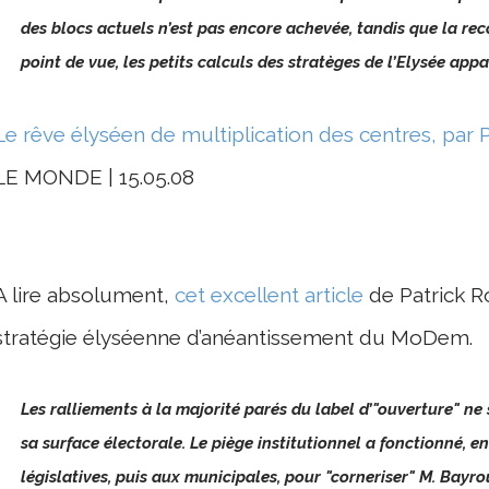
des blocs actuels n’est pas encore achevée, tandis que la re
point de vue, les petits calculs des stratèges de l’Elysée appa
Le rêve élyséen de multiplication des centres, par 
LE MONDE | 15.05.08
A lire absolument,
cet excellent article
de Patrick R
stratégie élyséenne d’anéantissement du MoDem.
Les ralliements à la majorité parés du label d’"ouverture" ne
sa surface électorale. Le piège institutionnel a fonctionné, en
législatives, puis aux municipales, pour "corneriser" M. Bayrou