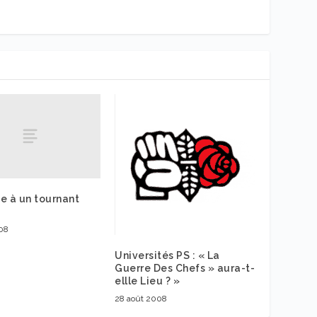
e à un tournant
08
Universités PS : « La
Guerre Des Chefs » aura-t-
ellle Lieu ? »
28 août 2008