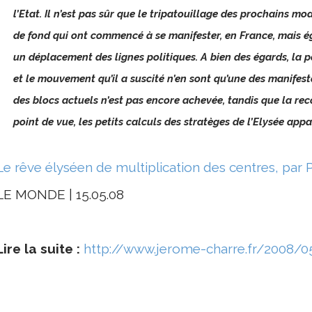
l’Etat. Il n’est pas sûr que le tripatouillage des prochains mo
de fond qui ont commencé à se manifester, en France, mais é
un déplacement des lignes politiques. A bien des égards, la pe
et le mouvement qu’il a suscité n’en sont qu’une des manifest
des blocs actuels n’est pas encore achevée, tandis que la re
point de vue, les petits calculs des stratèges de l’Elysée appa
Le rêve élyséen de multiplication des centres, par 
LE MONDE | 15.05.08
Lire la suite :
http://www.jerome-charre.fr/2008/0