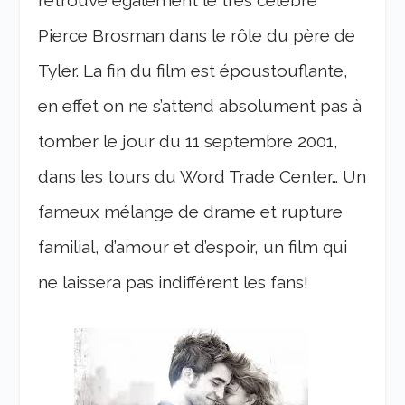
retrouve également le très célèbre
Pierce Brosman dans le rôle du père de
Tyler. La fin du film est époustouflante,
en effet on ne s’attend absolument pas à
tomber le jour du 11 septembre 2001,
dans les tours du Word Trade Center… Un
fameux mélange de drame et rupture
familial, d’amour et d’espoir, un film qui
ne laissera pas indifférent les fans!