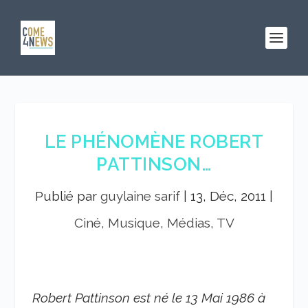
LE PHÉNOMÈNE ROBERT
PATTINSON…
Publié par
guylaine sarif
|
13, Déc, 2011
|
Ciné, Musique, Médias, TV
Robert Pattinson est né le 13 Mai 1986 à