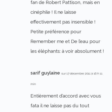
fan de Robert Pattison, mais en
cinéphile ! Il ne laisse
effectivement pas insensible !
Petite préférence pour
Remember me et De l’eau pour
les éléphants: à voir absolument !
sarif guylaine
sur 17 décembre 2011 à 16 h 11
min
Entièrement d’accord avec vous
fata il ne laisse pas du tout