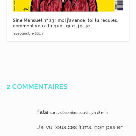
Sine Mensuel nº 23 : moi j’avance, toi tu recules,
comment veux-tu que… que… je… je…
3 septembre 2013
2 COMMENTAIRES
fata
sur 17 décembre 2011 à 15 h 18 min
J’ai vu tous ces films, non pas en