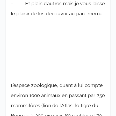
– Et plein d’autres mais je vous laisse
le plaisir de les découvrir au parc même.
L’espace zoologique, quant à lui compte
environ 1000 animaux en passant par 250
mammifères (lion de l’Atlas, le tigre du
Bengale…), 300 oiseaux, 80 reptiles et 70