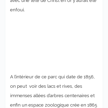
avec une tête de Christ en or y aurait été
enfoui.
A l’intérieur de ce parc qui date de 1856,
on peut voir des lacs et rives, des
immenses allées d’arbres centenaires et
enfin un espace zoologique crée en 1865