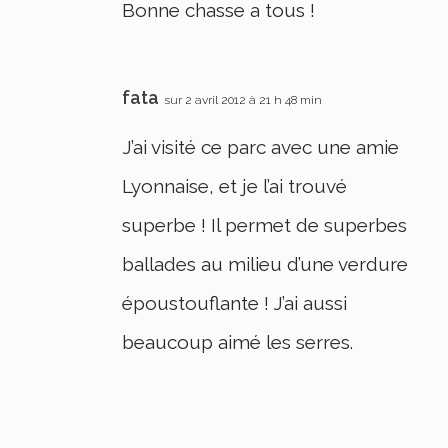
Bonne chasse a tous !
fata
sur 2 avril 2012 à 21 h 48 min
J’ai visité ce parc avec une amie
Lyonnaise, et je l’ai trouvé
superbe ! Il permet de superbes
ballades au milieu d’une verdure
époustouflante ! J’ai aussi
beaucoup aimé les serres.