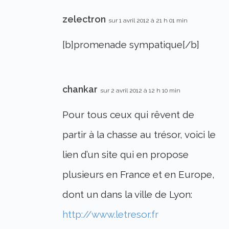
zelectron
sur 1 avril 2012 à 21 h 01 min
[b]promenade sympatique[/b]
chankar
sur 2 avril 2012 à 12 h 10 min
Pour tous ceux qui rêvent de
partir à la chasse au trésor, voici le
lien d’un site qui en propose
plusieurs en France et en Europe,
dont un dans la ville de Lyon:
http://www.letresor.fr