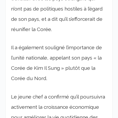
n’ont pas de politiques hostiles à l’égard
de son pays, et a dit qu’il s’efforcerait de
réunifier la Corée.
Il a également souligné l’importance de
l’unité nationale, appelant son pays « la
Corée de Kim Il Sung » plutôt que la
Corée du Nord.
Le jeune chef a confirmé qu’il poursuivra
activement la croissance économique
pour améliorer la vie quotidienne des