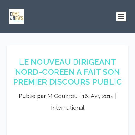
LE NOUVEAU DIRIGEANT
NORD-CORÉEN A FAIT SON
PREMIER DISCOURS PUBLIC
Publié par
M Gouzrou
|
16, Avr, 2012
|
International