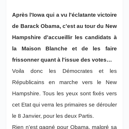
Après l'Iowa qui a vu l'éclatante victoire
de Barack Obama, c'est au tour du New
Hampshire d'accueillir les candidats à
la Maison Blanche et de les faire
frissonner quant à l'issue des votes…
Voila donc les Démocrates et les
Républicains en marche vers le New
Hampshire. Tous les yeux sont fixés vers
cet Etat qui verra les primaires se dérouler
le 8 Janvier, pour les deux Partis.
Rien n'est gagné pour Obama, malgré sa