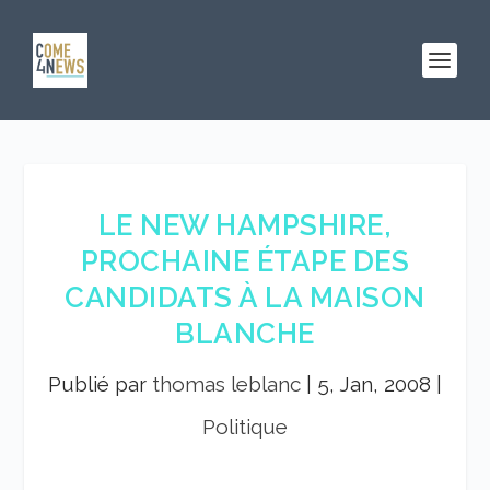
LE NEW HAMPSHIRE,
PROCHAINE ÉTAPE DES
CANDIDATS À LA MAISON
BLANCHE
Publié par
thomas leblanc
|
5, Jan, 2008
|
Politique