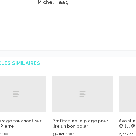
Michel Haag
CLES SIMILAIRES
vrage touchant sur
Profitez de la plage pour
Avant d’
 Pierre
lire un bon polar
Will.. W
 2008
3 juillet 2007
2 janvier 