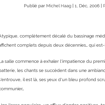
Publié par
Michel Haag
|
1, Déc, 2006
|
Atypique, complètement décalé du bassinage média
affichent complets depuis deux décennies… qui est-i
La salle commence à exhaler l'impatience du premie
batterie, les chants se succèdent dans une ambiance
s'entrouve, il est là, ses yeux d'un bleu profond scr
communier…
Une liesse populaire, un afflux d'ondes positives, t