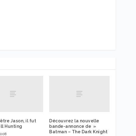
être Jason, il fut
Découvrez la nouvelle
ill Hunting
bande-annonce de »
Batman – The Dark Knight
2008