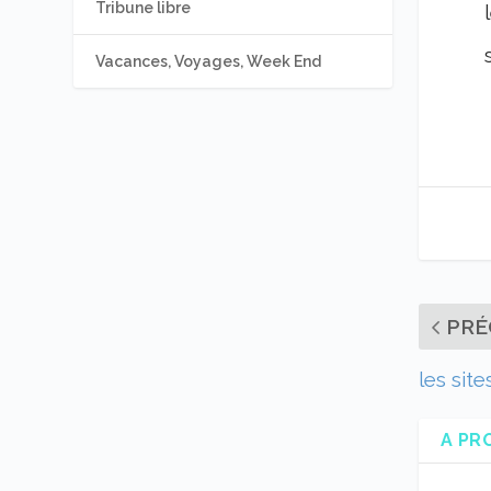
Tribune libre
Vacances, Voyages, Week End
PRÉ
les sit
A PR