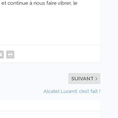
t continue à nous faire vibrer, le
SUIVANT
Alcatel Lucent: c’est fait !