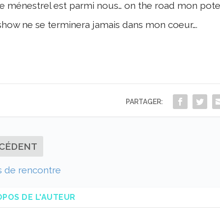
le ménestrel est parmi nous… on the road mon pote e
show ne se terminera jamais dans mon coeur….
PARTAGER:
CÉDENT
es de rencontre
OPOS DE L'AUTEUR