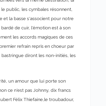
 le public, les cymbales résonnent,
re et la basse s'associent pour notre
, bardé de cuir, l'émotion est à son
ment les accords magiques de ces
premier refrain repris en choeur par
bastringue diront les non-initiés, les
érité, un amour que lui porte son
non ce n'est pas Johnny, dix francs
ubert Félix Thiefaine,le troubadour,