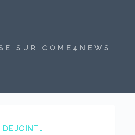
SSE SUR COME4NEWS
 DE JOINT…