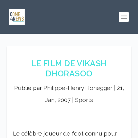
LE FILM DE VIKASH
DHORASOO
Publié par
Philippe-Henry Honegger
|
21,
Jan, 2007
|
Sports
Le célèbre joueur de foot connu pour