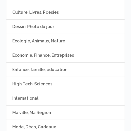
Culture, Livres, Poésies
Dessin, Photo du jour
Ecologie, Animaux, Nature
Economie, Finance, Entreprises
Enfance, famille, éducation
High Tech, Sciences
International
Ma ville, Ma Région
Mode, Déco, Cadeaux