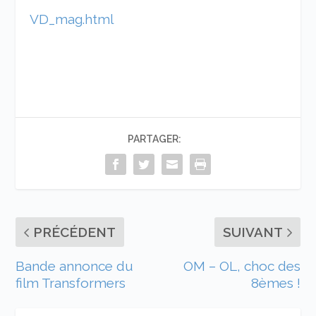
VD_mag.html
PARTAGER:
PRÉCÉDENT
SUIVANT
Bande annonce du
OM – OL, choc des
film Transformers
8èmes !