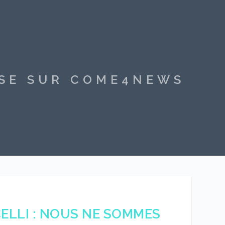
SSE SUR COME4NEWS
CELLI : NOUS NE SOMMES