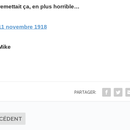
remettait ça, en plus horrible…
11 novembre 1918
Mike
PARTAGER:
CÉDENT