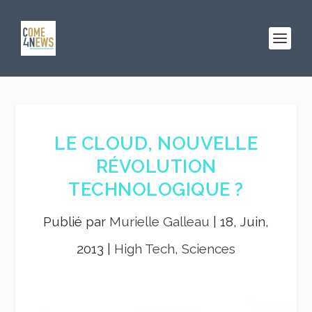
LE CLOUD, NOUVELLE
RÉVOLUTION
TECHNOLOGIQUE ?
Publié par
Murielle Galleau
|
18, Juin,
2013
|
High Tech, Sciences