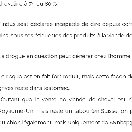
chevaline à 75 ou 80 %.
Findus s’est déclarée incapable de dire depuis co
ainsi sous ses étiquettes des produits à la viande de
La drogue en question peut générer chez l’homme u
Le risque est en fait fort réduit, mais cette façon
grives reste dans l’estomac…
D’autant que la vente de viande de cheval est 
Royaume-Uni mais reste un tabou (en Suisse, on
du chien légalement, mais uniquement de «&nbsp;