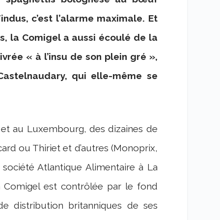
indus, c’est l’alarme maximale. Et
s, la Comigel a aussi écoulé de la
ivrée « à l’insu de son plein gré »,
Castelnaudary, qui elle-même se
z et au Luxembourg, des dizaines de
card ou Thiriet et d’autres (Monoprix,
 société Atlantique Alimentaire à La
 Comigel est contrôlée par le fond
de distribution britanniques de ses