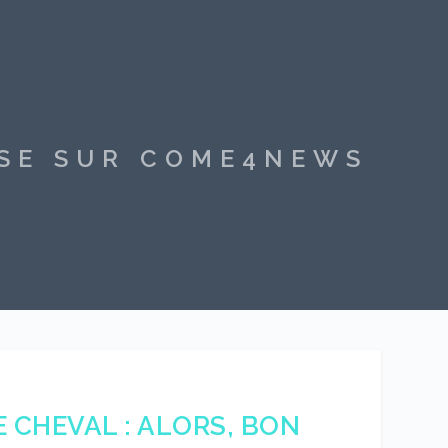
SSE SUR COME4NEWS
E CHEVAL : ALORS, BON