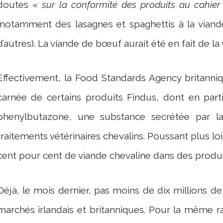
doutes «
sur la conformité des produits au cahie
(notamment des lasagnes et spaghettis à la viand
d’autres). La viande de bœuf aurait été en fait de la
Effectivement, la Food Standards Agency britanni
carnée de certains produits Findus, dont en part
phenylbutazone, une substance secrétée par la
traitements vétérinaires chevalins. Poussant plus lo
cent pour cent de viande chevaline dans des produ
Déjà, le mois dernier, pas moins de dix millions d
marchés irlandais et britanniques. Pour la même r