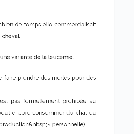
mbien de temps elle commercialisait
 cheval.
ne variante de la leucémie.
 de faire prendre des merles pour des
n’est pas formellement prohibée au
 peut encore consommer du chat ou
production&nbsp;» personnelle).