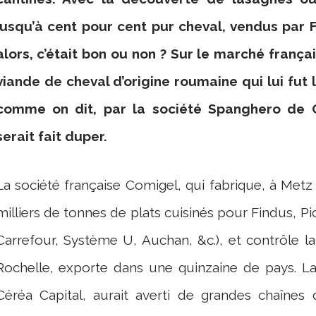
jusqu’à cent pour cent pur cheval, vendus par F
alors, c’était bon ou non ?
Sur le marché françai
viande de cheval d’origine roumaine qui lui fut l
comme on dit, par la société Spanghero de 
serait fait duper.
La société française Comigel, qui fabrique, à Met
milliers de tonnes de plats cuisinés pour Findus, Pi
Carrefour, Système U, Auchan, &c.), et contrôle la
Rochelle, exporte dans une quinzaine de pays. La
Céréa Capital, aurait averti de grandes chaînes 