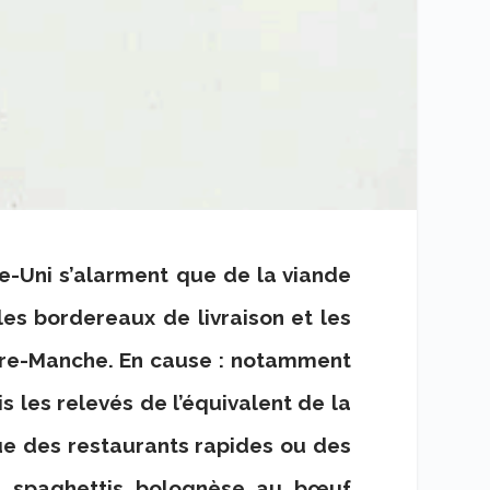
e-Uni s’alarment que de la viande
les bordereaux de livraison et les
re-Manche. En cause : notamment
s les relevés de l’équivalent de la
e des restaurants rapides ou des
u spaghettis bolognèse au bœuf