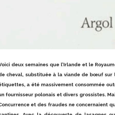
Voici deux semaines que l’Irlande et le Royaum
de cheval, substituée à la viande de bœuf sur 
étiquettes, a été massivement consommée out
un fournisseur polonais et divers grossistes. Mai
Concurrence et des fraudes ne concernaient qu
cantines. Avec la découverte de lasagnes o