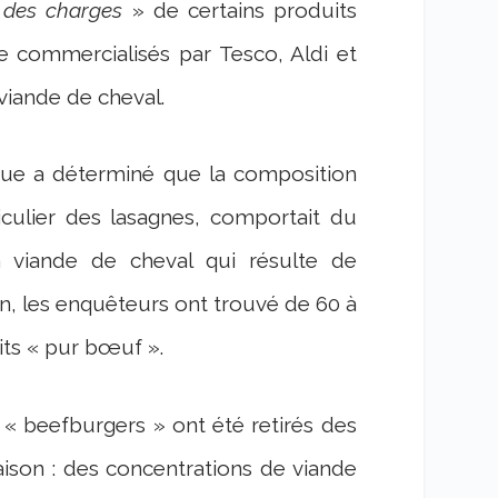
r des charges
» de certains produits
e commercialisés par Tesco, Aldi et
 viande de cheval.
que a déterminé que la composition
iculier des lasagnes, comportait du
 viande de cheval qui résulte de
in, les enquêteurs ont trouvé de 60 à
its « pur bœuf ».
e « beefburgers » ont été retirés des
aison : des concentrations de viande