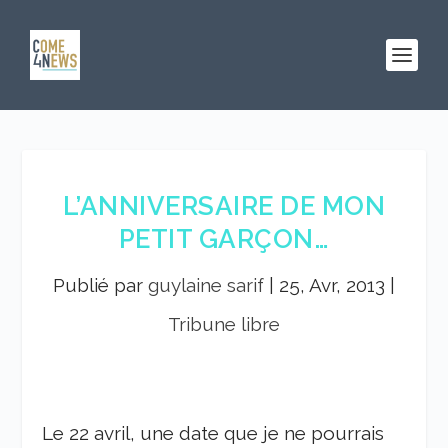
L’ANNIVERSAIRE DE MON
PETIT GARÇON…
Publié par
guylaine sarif
|
25, Avr, 2013
|
Tribune libre
Le 22 avril, une date que je ne pourrais