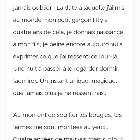
jamais oublier ! La date à laquelle j’ai mis
au monde mon petit garçon ! Il y a
quatre ans de cela, je donnais naissance
à mon fils, je peine encore aujourd’hui à
exprimer ce que j’ai ressenti ce jour-là….
Une nuit à passer à le regarder dormir,
l’admirer… Un instant unique, magique,
que jamais plus je ne ressentirais…
Au moment de souffler les bougies, les
larmes me sont montées au yeux…
Quatre années de mauvais mais surtout