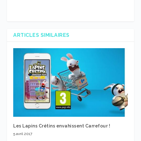
ARTICLES SIMILAIRES
Les Lapins Crétins envahissent Carrefour !
5 avril 2017