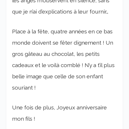
les anges m’observent en silence, sans
que je n’ai d’explications à leur fournir…
Place à la fête, quatre années en ce bas
monde doivent se fêter dignement ! Un
gros gâteau au chocolat, les petits
cadeaux et le voilà comblé ! N’y a t’il plus
belle image que celle de son enfant
souriant !
Une fois de plus, Joyeux anniversaire
mon fils !