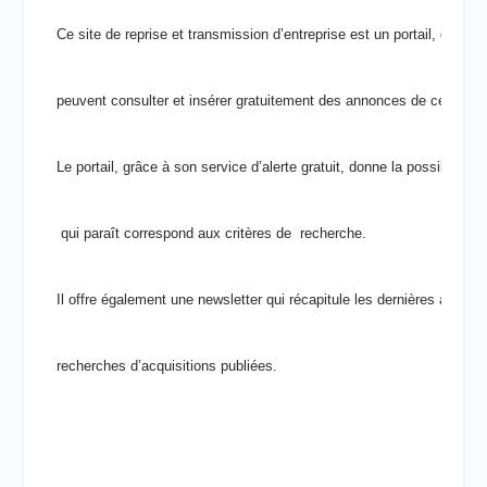
Ce site 
de reprise et transmission d’entreprise
 est un portail, dans l
peuvent consulter et insérer gratuitement des 
annonces de cession et
Le portail, 
grâce
à son service d’alerte gratuit, donne la possibilité 
 qui paraît correspond aux critères de  recherche.
Il offre également une newsletter qui récapitule les dernières annon
recherches d’acquisitions publiées. 