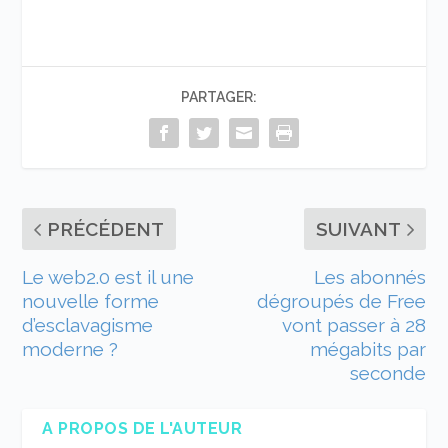
PARTAGER:
PRÉCÉDENT
SUIVANT
Le web2.0 est il une
Les abonnés
nouvelle forme
dégroupés de Free
d’esclavagisme
vont passer à 28
moderne ?
mégabits par
seconde
A PROPOS DE L'AUTEUR