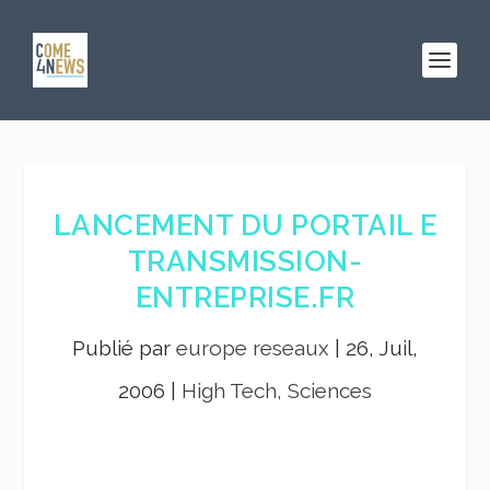
LANCEMENT DU PORTAIL E
TRANSMISSION-
ENTREPRISE.FR
Publié par
europe reseaux
|
26, Juil,
2006
|
High Tech, Sciences