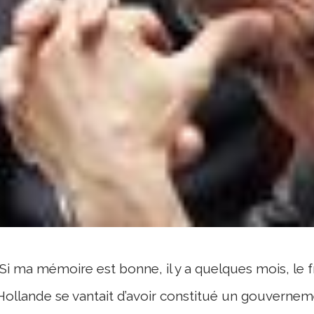
Si ma mémoire est bonne, il y a quelques mois, l
Hollande se vantait d’avoir constitué un gouverne