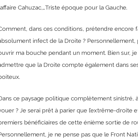
l’affaire Cahuzac,…Triste époque pour la Gauche.
Comment, dans ces conditions, prétendre encore fai
absolument infect de la Droite ? Personnellement, p
ouvrir ma bouche pendant un moment. Bien sur, je 
admettre que la Droite compte également dans se
boiteux.
Dans ce paysage politique complètement sinistré, à 
vouer ? Je serai prêt à parier que l’extrême-droite e
premiers bénéficiaires de cette énième sortie de rout
Personnellement, je ne pense pas que le Front Nationa