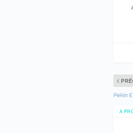
PRÉ
Pékin E
A PR