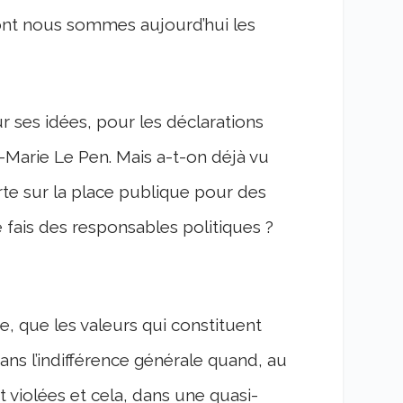
dont nous sommes aujourd’hui les
r ses idées, pour les déclarations
-Marie Le Pen. Mais a-t-on déjà vu
orte sur la place publique pour des
e fais des responsables politiques ?
 que les valeurs qui constituent
ns l’indifférence générale quand, au
 violées et cela, dans une quasi-