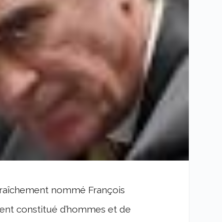
e fraîchement nommé François
ment constitué d’hommes et de