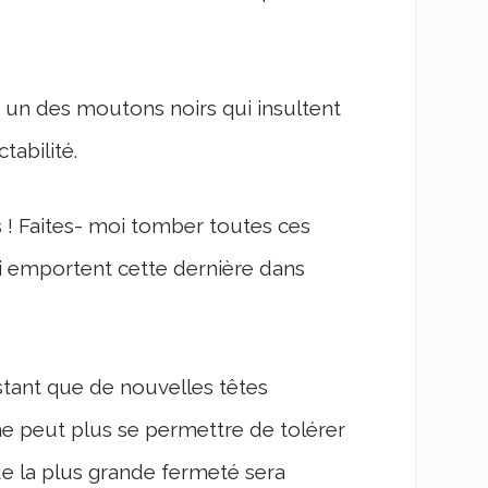
r un des moutons noirs qui insultent
abilité.
es ! Faites- moi tomber toutes ces
ui emportent cette dernière dans
stant que de nouvelles têtes
e peut plus se permettre de tolérer
e la plus grande fermeté sera