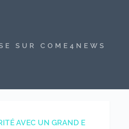
SSE SUR COME4NEWS
RITÉ AVEC UN GRAND E