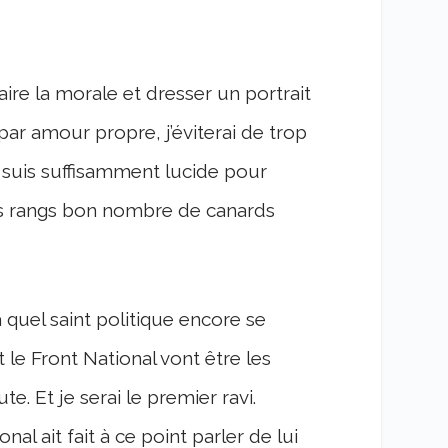
re la morale et dresser un portrait
ar amour propre, j’éviterai de trop
suis suffisamment lucide pour
s rangs bon nombre de canards
quel saint politique encore se
t le Front National vont être les
e. Et je serai le premier ravi.
l ait fait à ce point parler de lui