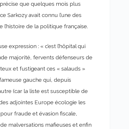
 précise que quelques mois plus
nce Sarkozy avait connu l’une des
l’histoire de la politique française.
 expression : « c’est l’hôpital qui
rande majorité, fervents défenseurs de
siteux et fustigeant ces « salauds »
e fameuse gauche qui, depuis
re (car la liste est susceptible de
 des adjointes Europe écologie les
pour fraude et évasion fiscale,
s de malversations mafieuses et enfin