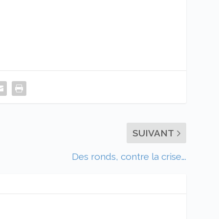
SUIVANT
Des ronds, contre la crise….