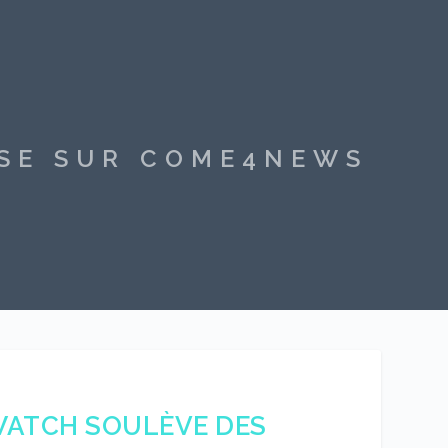
SSE SUR COME4NEWS
 WATCH SOULÈVE DES