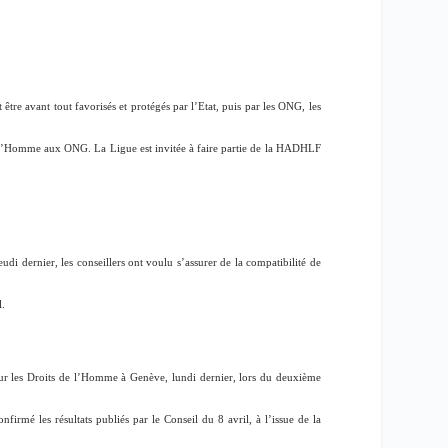
tre avant tout favorisés et protégés par l’Etat, puis par les ONG, les
 de l’Homme aux ONG. La Ligue est invitée à faire partie de la HADHLF
i dernier, les conseillers ont voulu s’assurer de la compatibilité de
l.
 sur les Droits de l’Homme à Genève, lundi dernier, lors du deuxième
irmé les résultats publiés par le Conseil du 8 avril, à l’issue de la