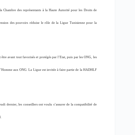
la Chambre des représentants à la Haute Autorité pour les Droits de
nsion des pouvoirs réduise le rôle de la Ligue Tunisienne pour la
tre avant tout favorisés et protégés par l’Etat, puis par les ONG, les
 de l’Homme aux ONG. La Ligue est invitée à faire partie de la HADHLF
i dernier, les conseillers ont voulu s’assurer de la compatibilité de
l.