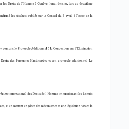
 sur les Droits de l’Homme à Genève, lundi dernier, lors du deuxième
irmé les résultats publiés par le Conseil du 8 avril, à l’issue de la
, y compris le Protocole Additionnel à la Convention sur l’Elimination
 Droits des Personnes Handicapées et son protocole additionnel. Le
régime international des Droits de l’Homme en protégeant les libertés
mmes, et en mettant en place des mécanismes et une législation visant la