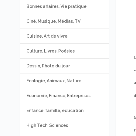
Bonnes affaires, Vie pratique
Ciné, Musique, Médias, TV
Cuisine, Art de vivre
Culture, Livres, Poésies
L
Dessin, Photo du jour
e
Ecologie, Animaux, Nature
d
Economie, Finance, Entreprises
d
Enfance, famille, éducation
M
High Tech, Sciences
l