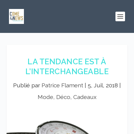
LA TENDANCE EST À
L’INTERCHANGEABLE
Publié par
Patrice Flament
|
5, Juil, 2018
|
Mode, Déco, Cadeaux