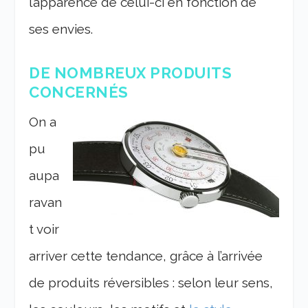
l’apparence de celui-ci en fonction de
ses envies.
DE NOMBREUX PRODUITS
CONCERNÉS
On a
pu
aupa
ravan
t voir
arriver cette tendance, grâce à l’arrivée
de produits réversibles : selon leur sens,