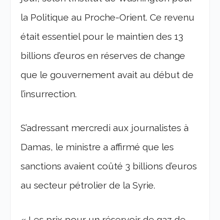
la Politique au Proche-Orient. Ce revenu
était essentiel pour le maintien des 13
billions d’euros en réserves de change
que le gouvernement avait au début de
l’insurrection.
S’adressant mercredi aux journalistes à
Damas, le ministre a affirmé que les
sanctions avaient coûté 3 billions d’euros
au secteur pétrolier de la Syrie.
« Les prix ​​pour un réservoir de gaz de