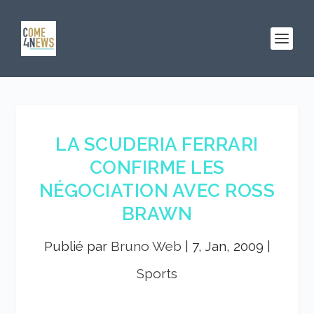
LA SCUDERIA FERRARI
CONFIRME LES
NÉGOCIATION AVEC ROSS
BRAWN
Publié par
Bruno Web
|
7, Jan, 2009
|
Sports