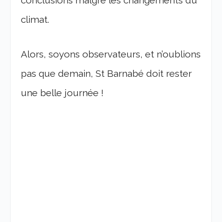
conclusions malgré les changements du
climat.
Alors, soyons observateurs, et n’oublions
pas que demain, St Barnabé doit rester
une belle journée !