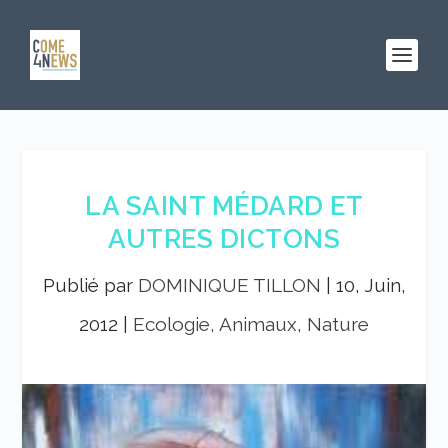
LA SAINT MÉDARD ET
AUTRES DICTONS
Publié par
DOMINIQUE TILLON
|
10, Juin,
2012
|
Ecologie, Animaux, Nature