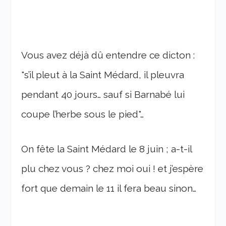
Vous avez déjà dû entendre ce dicton :
"s’il pleut à la Saint Médard, il pleuvra
pendant 40 jours… sauf si Barnabé lui
coupe l’herbe sous le pied"…
On fête la Saint Médard le 8 juin ; a-t-il
plu chez vous ? chez moi oui ! et j’espère
fort que demain le 11 il fera beau sinon…